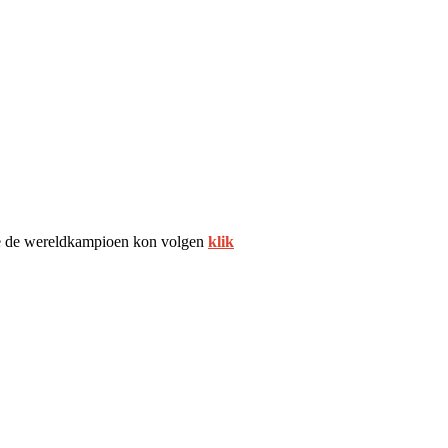
te de wereldkampioen kon volgen
klik