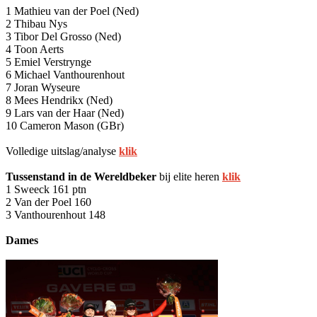
1 Mathieu van der Poel (Ned)
2 Thibau Nys
3 Tibor Del Grosso (Ned)
4 Toon Aerts
5 Emiel Verstrynge
6 Michael Vanthourenhout
7 Joran Wyseure
8 Mees Hendrikx (Ned)
9 Lars van der Haar (Ned)
10 Cameron Mason (GBr)
Volledige uitslag/analyse
klik
Tussenstand in de Wereldbeker
bij elite heren
klik
1 Sweeck 161 ptn
2 Van der Poel 160
3 Vanthourenhout 148
Dames