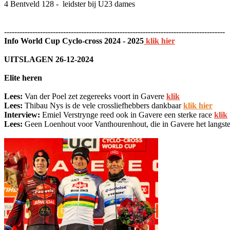
4 Bentveld 128 - leidster bij U23 dames
--------------------------------------------------------------------------------------
Info World Cup Cyclo-cross 2024 - 2025
klik hier
UITSLAGEN 26-12-2024
Elite heren
Lees:
Van der Poel zet zegereeks voort in Gavere
klik
Lees:
Thibau Nys is de vele crossliefhebbers dankbaar
klik hier
Interview:
Emiel Verstrynge reed ook in Gavere een sterke race
klik
Lees:
Geen Loenhout voor Vanthourenhout, die in Gavere het langs