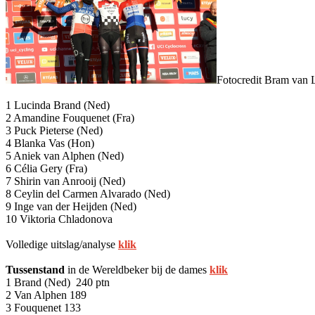
Fotocredit Bram van 
1 Lucinda Brand (Ned)
2 Amandine Fouquenet (Fra)
3 Puck Pieterse (Ned)
4 Blanka Vas (Hon)
5 Aniek van Alphen (Ned)
6 Célia Gery (Fra)
7 Shirin van Anrooij (Ned)
8 Ceylin del Carmen Alvarado (Ned)
9 Inge van der Heijden (Ned)
10 Viktoria Chladonova
Volledige uitslag/analyse
klik
Tussenstand
in de Wereldbeker bij de dames
klik
1 Brand (Ned) 240 ptn
2 Van Alphen 189
3 Fouquenet 133