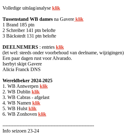
Volledige uitslag/analyse
klik
Tussenstand WB dames
na Gavere
klik
1 Brand 185 ptn
2 Schreiber 141 ptn belofte
3 Bäckstedt 131 ptn belofte
DEELNEMERS
: entries
klik
(let wel: steeds onder voorbehoud van deelname, wijzigingen)
Een paar dagen rust voor Alvarado.
Iserbyt skipt Gavere
Alicia Franck DNS
Wereldbeker 2024-2025
1. WB Antwerpen
klik
2. WB Dublin
klik
3. WB Cabras - afgelast
4. WB Namen
klik
5. WB Hulst
klik
6. WB Zonhoven
klik
-----------------------------------------------------------
Info seizoen 23-24