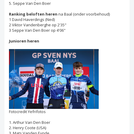
5. Seppe Van Den Boer
Ranking beloften heren
na Baal (onder voorbehoud)
1 David Haverdings (Ned)
2 Viktor Vandenberghe op 2'35"
3 Seppe Van Den Boer op 4'06"
Junioren heren
Fotocredit Yefrifotos
1. Arthur Van Den Boer
2. Henry Coote (USA)
3. Mats Vanden Eynde