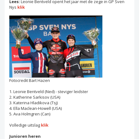
Lees:
Leonie Bentveld opent het jaar met de zege in GP Sven
Nys
klik
Fotocredit Bart Hazen
1. Leonie Bentveld (Ned) - steviger leidster
2. Katherine Sarkisov (USA)
3. Katerina Hladikova (Tsj)
4. Ella Maclean-Howell (USA)
5. Ava Holmgren (Can)
Volledige uitslag
klik
Junioren heren