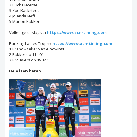
2 Puck Pieterse
3 Zoe Bāckstedt
4 Jolanda Neff
5 Manon Bakker
Volledige uitslag via
https://www.acn-timing.com
Ranking Ladies Trophy
https://www.acn-timing.com
1 Brand - zeker van eindwinst
2 Bakker op 11'40"
3 Brouwers op 19'14"
Beloften heren