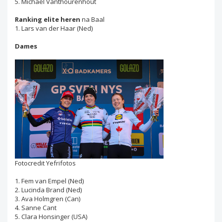
5. Michael Vanthourenhout
Ranking elite heren
na Baal
1. Lars van der Haar (Ned)
Dames
Fotocredit Yefrifotos
1. Fem van Empel (Ned)
2. Lucinda Brand (Ned)
3. Ava Holmgren (Can)
4. Sanne Cant
5. Clara Honsinger (USA)