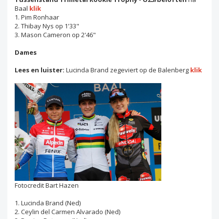
Baal
klik
1. Pim Ronhaar
2. Thibay Nys op 1'33"
3. Mason Cameron op 2'46"
Dames
Lees en luister:
Lucinda Brand zegeviert op de Balenberg
klik
Fotocredit Bart Hazen
1. Lucinda Brand (Ned)
2. Ceylin del Carmen Alvarado (Ned)