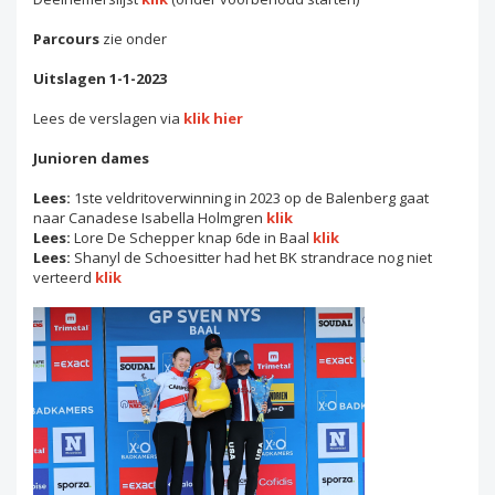
Parcours
zie onder
Uitslagen 1-1-2023
Lees de verslagen via
klik hier
Junioren dames
Lees:
1ste veldritoverwinning in 2023 op de Balenberg gaat
naar Canadese Isabella Holmgren
klik
Lees:
Lore De Schepper knap 6de in Baal
klik
Lees:
Shanyl de Schoesitter had het BK strandrace nog niet
verteerd
klik