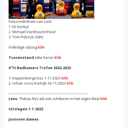
Fotocredit Bram van Lent
1. Eli Iserbyt
2. Michael Vanthourenhout
3. Tom Pidcock (GBr)
Volledige uitslag
klik
Tussenstand
elite heren
klik
X²O Badkamers Trofee 2022-2023
1. Koppenbergcross 1-11-2022
klik
2. Urban cross Kortrijk 26-11-2022
klik
---------------------------------------------------------------------
Lees:
Thibau Nys wil ook schitteren in het eigen Baal
klik
Uitslagen 1-1-2022
Junioren dames