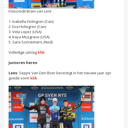
Fotocredit Bram van Lent
1. Isabella Holmgren (Can)
2. Eva Holmgren (Can)
3. Vida Lopez (USA)
4. Kaya Musgrave (USA)
5. Sara Sonnemans (Ned)
Volledige uitslag
klik
Junioren heren
Lees:
Seppe Van Den Boer bevestigt in het nieuwe jaar zijn
goede vorm
klik