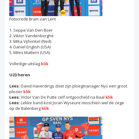
Fotocredit Bram van Lent
1. Seppe Van Den Boer
2. Viktor Vandenberghe
3. Mika Vijfvinkel (Ned)
4. Daniel English (USA)
5. Miles Mattern (USA)
Volledige uitslag
klik
U23 heren
Lees:
David Haverdings doet zijn ploegmanager Nys een groot
plezier
klik
Lees:
Victor Van De Putte zelf ontgoocheld na Baal
klik
Lees:
Lekke band kost Joran Wyseure misschien wel de zege
op de Balenberg
klik