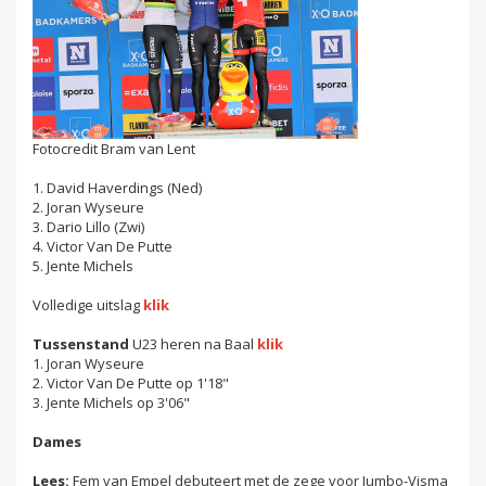
Fotocredit Bram van Lent
1. David Haverdings (Ned)
2. Joran Wyseure
3. Dario Lillo (Zwi)
4. Victor Van De Putte
5. Jente Michels
Volledige uitslag
klik
Tussenstand
U23 heren na Baal
klik
1. Joran Wyseure
2. Victor Van De Putte op 1'18"
3. Jente Michels op 3'06"
Dames
Lees:
Fem van Empel debuteert met de zege voor Jumbo-Visma