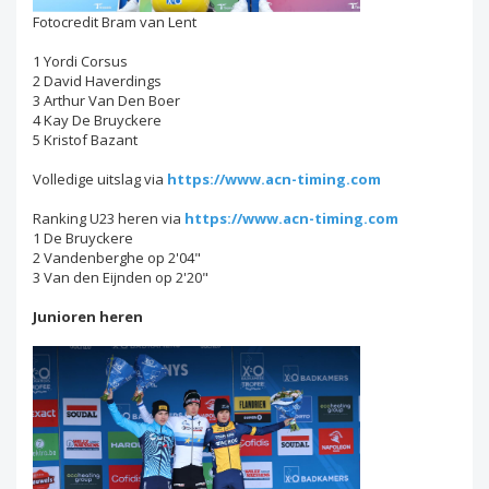
Fotocredit Bram van Lent
1 Yordi Corsus
2 David Haverdings
3 Arthur Van Den Boer
4 Kay De Bruyckere
5 Kristof Bazant
Volledige uitslag via
https://www.acn-timing.com
Ranking U23 heren via
https://www.acn-timing.com
1 De Bruyckere
2 Vandenberghe op 2'04"
3 Van den Eijnden op 2'20"
Junioren heren