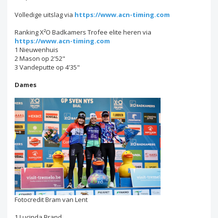
Volledige uitslag via
https://www.acn-timing.com
Ranking X²O Badkamers Trofee elite heren via
https://www.acn-timing.com
1 Nieuwenhuis
2 Mason op 2'52"
3 Vandeputte op 4'35"
Dames
Fotocredit Bram van Lent
1 Lucinda Brand