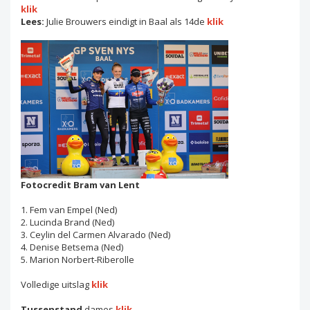
klik
Lees:
Julie Brouwers eindigt in Baal als 14de
klik
Fotocredit Bram van Lent
1. Fem van Empel (Ned)
2. Lucinda Brand (Ned)
3. Ceylin del Carmen Alvarado (Ned)
4. Denise Betsema (Ned)
5. Marion Norbert-Riberolle
Volledige uitslag
klik
Tussenstand
dames
klik