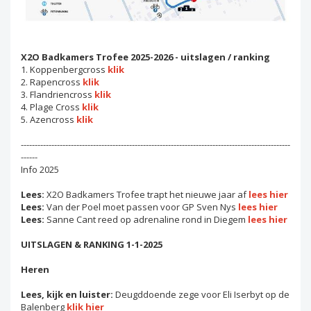
X2O Badkamers Trofee 2025-2026 - uitslagen / ranking
1. Koppenbergcross
klik
2. Rapencross
klik
3. Flandriencross
klik
4. Plage Cross
klik
5. Azencross
klik
-------------------------------------------------------------------------------------------------
------
Info 2025
Lees:
X2O Badkamers Trofee trapt het nieuwe jaar af
lees hier
Lees:
Van der Poel moet passen voor GP Sven Nys
lees hier
Lees:
Sanne Cant reed op adrenaline rond in Diegem
lees hier
UITSLAGEN & RANKING 1-1-2025
Heren
Lees, kijk en luister:
Deugddoende zege voor Eli Iserbyt op de
Balenberg
klik hier