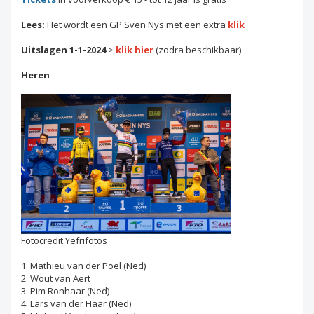
Lees:
Het wordt een GP Sven Nys met een extra
klik
Uitslagen 1-1-2024
>
klik hier
(zodra beschikbaar)
Heren
Fotocredit Yefrifotos
1. Mathieu van der Poel (Ned)
2. Wout van Aert
3. Pim Ronhaar (Ned)
4. Lars van der Haar (Ned)