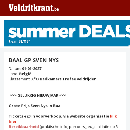
BAAL GP SVEN NYS
Datum:
01-01-2027
Land:
België
Klassement:
X²O Badkamers Trofee veldrijden
>>> GELUKKIG NIEUWJAAR <<<
Grote Prijs Sven Nys in Baal
Tickets €20 in voorverkoop, via website organisatie
klik
hier
Bereikbaarheid
(praktische info, parcours, jeugdinitiatie op 31