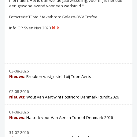
niet halen. Het is dan wel de jaarwisseling, voor mij is het ook
een gewone avond voor een wedstrijd."
Fotocredit TFoto / tekstbron: Golazo-DVV Trofee
Info GP Sven Nys 2020
klik
03-08-2026
Nieuws:
Breuken vastgesteld bij Toon Aerts
02-08-2026
Nieuws:
Wout van Aert wint PostNord Danmark Rundt 2026
01-08-2026
Nieuws:
Hattrick voor Van Aert in Tour of Denmark 2026
31-07-2026