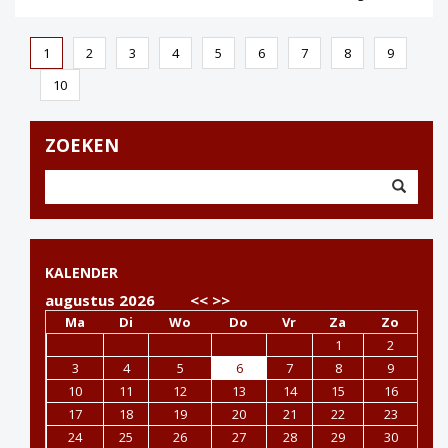
1
2
3
4
5
6
7
8
9
10
ZOEKEN
KALENDER
augustus 2026
<<
>>
Ma
Di
Wo
Do
Vr
Za
Zo
1
2
3
4
5
6
7
8
9
10
11
12
13
14
15
16
17
18
19
20
21
22
23
24
25
26
27
28
29
30