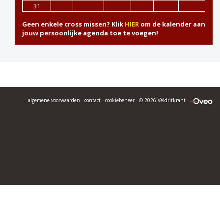
31
Geen enkele cross missen? Klik
HIER
om de kalender aan
jouw persoonlijke agenda toe te voegen!
algemene voorwaarden
-
contact
-
cookiebeheer
- © 2026 Veldritkrant -