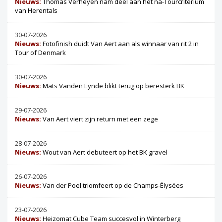
Nieuws:
Thomas Verheyen nam deel aan het na-Tourcriterium
van Herentals
30-07-2026
Nieuws:
Fotofinish duidt Van Aert aan als winnaar van rit 2 in
Tour of Denmark
30-07-2026
Nieuws:
Mats Vanden Eynde blikt terug op beresterk BK
29-07-2026
Nieuws:
Van Aert viert zijn return met een zege
28-07-2026
Nieuws:
Wout van Aert debuteert op het BK gravel
26-07-2026
Nieuws:
Van der Poel triomfeert op de Champs-Élysées
23-07-2026
Nieuws:
Heizomat Cube Team succesvol in Winterberg