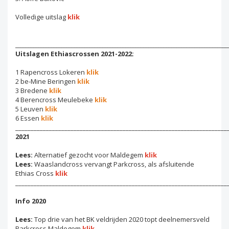
Volledige uitslag
klik
___________________________________________________________________________________
Uitslagen Ethiascrossen 2021-2022:
1 Rapencross Lokeren
klik
2 be-Mine Beringen
klik
3 Bredene
klik
4 Berencross Meulebeke
klik
5 Leuven
klik
6 Essen
klik
_____________________________________________________________________
2021
Lees:
Alternatief gezocht voor Maldegem
klik
Lees:
Waaslandcross vervangt Parkcross, als afsluitende
Ethias Cross
klik
_____________________________________________________________________
Info 2020
Lees:
Top drie van het BK veldrijden 2020 topt deelnemersveld
Parkcross Maldegem
klik