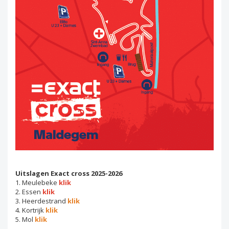
Uitslagen Exact cross 2025-2026
1. Meulebeke
klik
2. Essen
klik
3. Heerdestrand
klik
4. Kortrijk
klik
5. Mol
klik