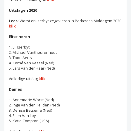
Uitslagen 2020
Lees:
Worst en Iserbyt zegevieren in Parkcross Maldegem 2020
klik
Elite heren
1. Eli Iserbyt
2. Michael Vanthourenhout
3. Toon Aerts
4. Corné van Kessel (Ned)
5. Lars van der Haar (Ned)
Volledige uitslag
klik
Dames
1. Annemarie Worst (Ned)
2. Inge van der Heijden (Ned)
3. Denise Betsema (Ned)
4. Ellen Van Loy
5. Katie Compton (USA)