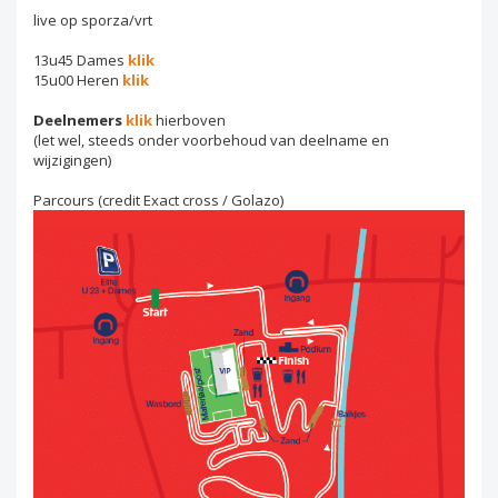
live op sporza/vrt
13u45 Dames
klik
15u00 Heren
klik
Deelnemers
klik
hierboven
(let wel, steeds onder voorbehoud van deelname en
wijzigingen)
Parcours (credit Exact cross / Golazo)