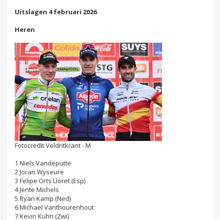
Uitslagen 4 februari 2026
Heren
Fotocredit Veldritkrant - M
1 Niels Vandeputte
2 Joran Wyseure
3 Felipe Orts Lloret (Esp)
4 Jente Michels
5 Ryan Kamp (Ned)
6 Michael Vanthourenhout
7 Kevin Kuhn (Zwi)