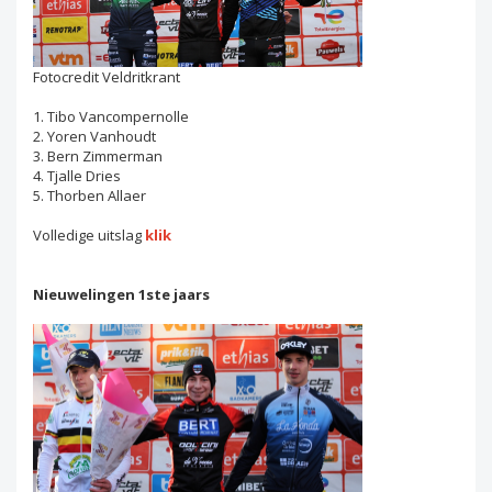
Fotocredit Veldritkrant
1. Tibo Vancompernolle
2. Yoren Vanhoudt
3. Bern Zimmerman
4. Tjalle Dries
5. Thorben Allaer
Volledige uitslag
klik
Nieuwelingen 1ste jaars