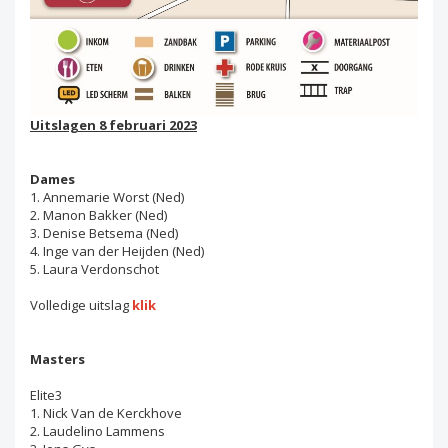
Uitslagen 8 februari 2023
Dames
1. Annemarie Worst (Ned)
2. Manon Bakker (Ned)
3. Denise Betsema (Ned)
4. Inge van der Heijden (Ned)
5. Laura Verdonschot
Volledige uitslag
klik
Masters
Elite3
1. Nick Van de Kerckhove
2. Laudelino Lammens