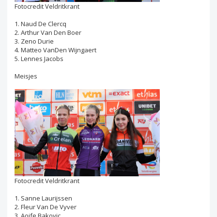
Fotocredit Veldritkrant
1. Naud De Clercq
2. Arthur Van Den Boer
3. Zeno Durie
4. Matteo VanDen Wijngaert
5. Lennes Jacobs
Meisjes
Fotocredit Veldritkrant
1. Sanne Laurijssen
2. Fleur Van De Vyver
3. Aoife Bakovic