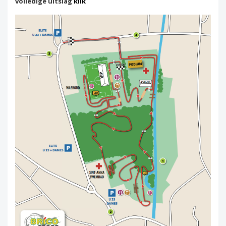
volledige uitslag
klik