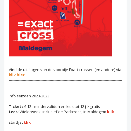
Vind de uitslagen van de voorbije Exact crossen (en andere) via
klik hier
-------------------------------------------------------------------------------------------------
-------------
Info seizoen 2023-2023
Tickets
€ 12 - mindervaliden en kids tot 12 j > gratis
Lees:
Wielerweek, inclusief de Parkcross, in Maldegem
klik
startlijst
klik