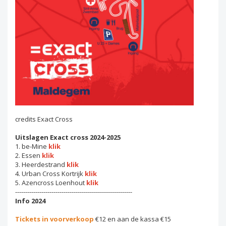
credits Exact Cross
Uitslagen Exact cross 2024-2025
1. be-Mine
klik
2. Essen
klik
3. Heerdestrand
klik
4. Urban Cross Kortrijk
klik
5. Azencross Loenhout
klik
----------------------------------------------------------
Info 2024
Tickets in voorverkoop
€12 en aan de kassa €15