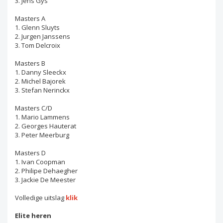
3. Jens Gys
Masters A
1. Glenn Sluyts
2. Jurgen Janssens
3. Tom Delcroix
Masters B
1. Danny Sleeckx
2. Michel Bajorek
3. Stefan Nerinckx
Masters C/D
1. Mario Lammens
2. Georges Hauterat
3. Peter Meerburg
Masters D
1. Ivan Coopman
2. Philipe Dehaegher
3. Jackie De Meester
Volledige uitslag
klik
Elite heren