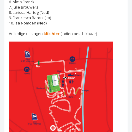
6. Alicia Franck
7. Julie Brouwers
8. Larissa Hartog (Ned)
9. Francesca Baroni (Ita)
10. Isa Nomden (Ned)
Volledige uitslagen
klik hier
(indien beschikbaar)