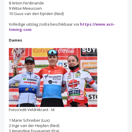
8 Anton Ferdinande
9 Witse Meeussen
10 Guus van den Eijnden (Ned)
Volledige uitslag zodra beschikbaar via
https://www.acn-
timing.com
Dames
Fotocredit Veldritkrant - M
1 Marie Schreiber (Lux)
2 Inge van der Heijden (Ned)
3 Amandine Fouquenet (Fra)