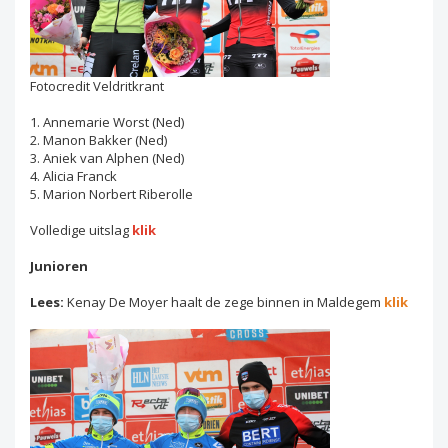
Fotocredit Veldritkrant
1. Annemarie Worst (Ned)
2. Manon Bakker (Ned)
3. Aniek van Alphen (Ned)
4. Alicia Franck
5. Marion Norbert Riberolle
Volledige uitslag
klik
Junioren
Lees:
Kenay De Moyer haalt de zege binnen in Maldegem
klik