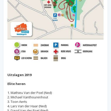
Uitslagen 2019
Elite heren
1. Mathieu Van der Poel (Ned)
2. Michael Vanthourenhout
3. Toon Aerts
4. Lars Van der Haar (Ned)
5. David Van der Poel (Ned)