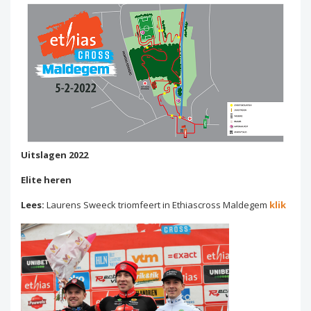
Uitslagen 2022
Elite heren
Lees:
Laurens Sweeck triomfeert in Ethiascross Maldegem
klik