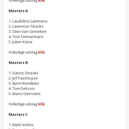
Volledige uitslag
klik
Masters A
1. Laudelino Lammens
2. Lawrence Tibackx
3. Glen Van Ginneken
4. Tom Timmermans
5. Julien Kaise
Volledige uitslag
klik
Masters B
1. Danny Sleeckx
2. Jef Paeshuyse
3. Björn Rondelez
4. Tom Delcroix
5. Mario Geirnaert
Volledige uitslag
klik
Masters C
1. Mark Verloo