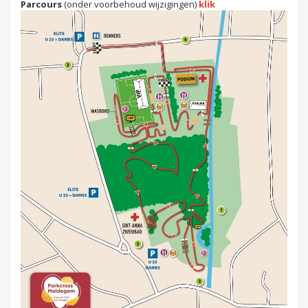
Parcours
(onder voorbehoud wijzigingen)
klik