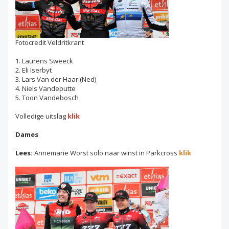
Fotocredit Veldritkrant
1. Laurens Sweeck
2. Eli Iserbyt
3. Lars Van der Haar (Ned)
4. Niels Vandeputte
5. Toon Vandebosch
Volledige uitslag
klik
Dames
Lees:
Annemarie Worst solo naar winst in Parkcross
klik