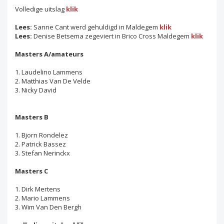
Volledige uitslag
klik
Lees:
Sanne Cant werd gehuldigd in Maldegem
klik
Lees:
Denise Betsema zegeviert in Brico Cross Maldegem
klik
Masters A/amateurs
1. Laudelino Lammens
2. Matthias Van De Velde
3. Nicky David
Masters B
1. Bjorn Rondelez
2. Patrick Bassez
3. Stefan Nerinckx
Masters C
1. Dirk Mertens
2. Mario Lammens
3. Wim Van Den Bergh