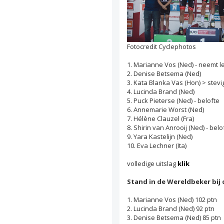
Fotocredit Cyclephotos
1. Marianne Vos (Ned) - neemt l
2. Denise Betsema (Ned)
3. Kata Blanka Vas (Hon) > stevig
4. Lucinda Brand (Ned)
5. Puck Pieterse (Ned) - belofte
6. Annemarie Worst (Ned)
7. Hélène Clauzel (Fra)
8. Shirin van Anrooij (Ned) - belo
9. Yara Kastelijn (Ned)
10. Eva Lechner (Ita)
volledige uitslag
klik
Stand in de Wereldbeker bij
1. Marianne Vos (Ned) 102 ptn
2. Lucinda Brand (Ned) 92 ptn
3. Denise Betsema (Ned) 85 ptn