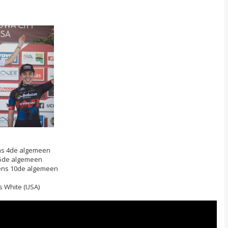
ens 4de algemeen
s 5de algemeen
evens 10de algemeen
s White (USA)