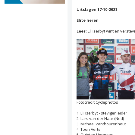
Uitslagen 17-10-2021
Elite heren
Lees:
Eli Iserbyt wint en verstev
Fotocredit Cyclephotos
1. Eli Iserbyt - steviger leider
2. Lars van der Haar (Ned)
3. Michael Vanthourenhout
4. Toon Aerts
5. Quinten Hermans