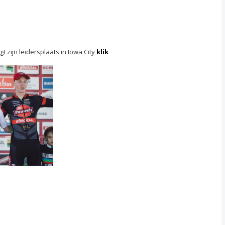
igt zijn leidersplaats in Iowa City
klik