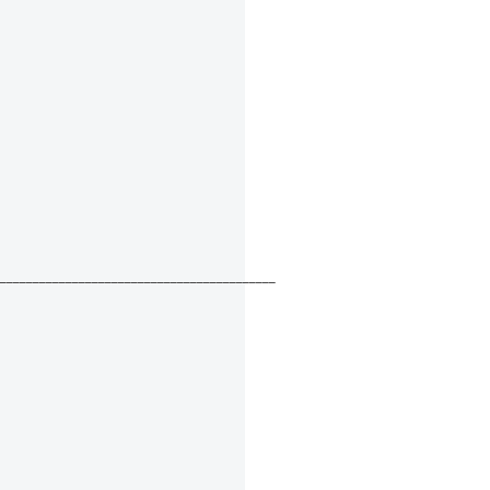
__________________________________________