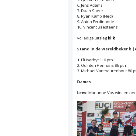
6. Jens Adams
7. Daan Soete
8. Ryan Kamp (Ned)
9. Anton Ferdinande
10. Vincent Baestaens
volledige uitslag
klik
Stand in de Wereldbeker bij 
1. Eli Iserbyt 110 ptn
2. Quinten Hermans 86 ptn
3. Michael Vanthourenhout 80 p
Dames
Lees:
Marianne Vos wint en neem