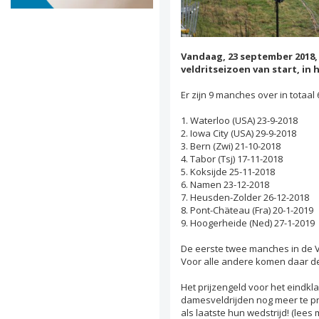
Vandaag, 23 september 2018,
veldritseizoen van start, in 
Er zijn 9 manches over in totaal
1. Waterloo (USA) 23-9-2018
2. Iowa City (USA) 29-9-2018
3. Bern (Zwi) 21-10-2018
4. Tabor (Tsj) 17-11-2018
5. Koksijde 25-11-2018
6. Namen 23-12-2018
7. Heusden-Zolder 26-12-2018
8. Pont-Chäteau (Fra) 20-1-2019
9. Hoogerheide (Ned) 27-1-2019
De eerste twee manches in de 
Voor alle andere komen daar de 
Het prijzengeld voor het eindkl
damesveldrijden nog meer te p
als laatste hun wedstrijd! (lees