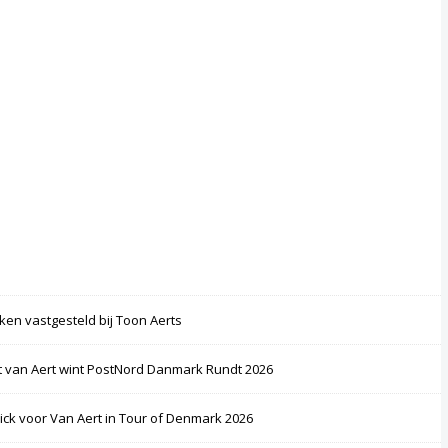
ken vastgesteld bij Toon Aerts
 van Aert wint PostNord Danmark Rundt 2026
rick voor Van Aert in Tour of Denmark 2026