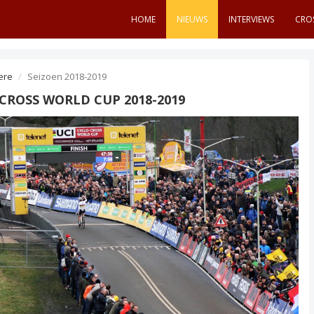
HOME
NIEUWS
INTERVIEWS
CRO
ere
Seizoen 2018-2019
CROSS WORLD CUP 2018-2019