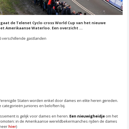
 gaat de Telenet Cyclo-cross World Cup van het nieuwe
het Amerikaanse Waterloo. Een overzicht ...
 6 verschillende gastlanden
Verenigde Staten worden enkel door dames en elite heren gereden.
categorieën juniores en beloften bij.
assement is gelijk voor dames en heren.
Een nieuwigheidje
om het
romoten: in de Amerikaanse wereldbekermanches rijden de dames
 meer
hier
)