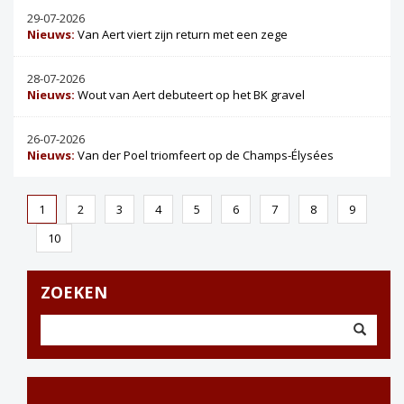
29-07-2026
Nieuws:
Van Aert viert zijn return met een zege
28-07-2026
Nieuws:
Wout van Aert debuteert op het BK gravel
26-07-2026
Nieuws:
Van der Poel triomfeert op de Champs-Élysées
1
2
3
4
5
6
7
8
9
10
ZOEKEN