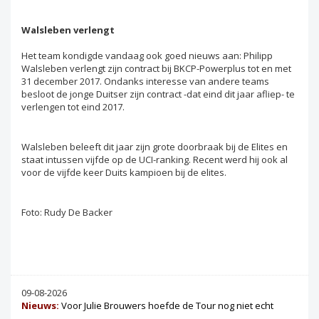
Walsleben verlengt
Het team kondigde vandaag ook goed nieuws aan: Philipp
Walsleben verlengt zijn contract bij BKCP-Powerplus tot en met
31 december 2017. Ondanks interesse van andere teams
besloot de jonge Duitser zijn contract -dat eind dit jaar afliep- te
verlengen tot eind 2017.
Walsleben beleeft dit jaar zijn grote doorbraak bij de Elites en
staat intussen vijfde op de UCI-ranking. Recent werd hij ook al
voor de vijfde keer Duits kampioen bij de elites.
Foto: Rudy De Backer
09-08-2026
Nieuws:
Voor Julie Brouwers hoefde de Tour nog niet echt