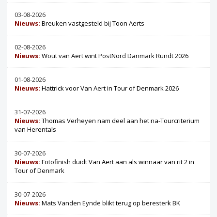
03-08-2026
Nieuws:
Breuken vastgesteld bij Toon Aerts
02-08-2026
Nieuws:
Wout van Aert wint PostNord Danmark Rundt 2026
01-08-2026
Nieuws:
Hattrick voor Van Aert in Tour of Denmark 2026
31-07-2026
Nieuws:
Thomas Verheyen nam deel aan het na-Tourcriterium
van Herentals
30-07-2026
Nieuws:
Fotofinish duidt Van Aert aan als winnaar van rit 2 in
Tour of Denmark
30-07-2026
Nieuws:
Mats Vanden Eynde blikt terug op beresterk BK