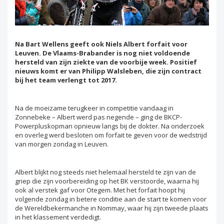
Na Bart Wellens geeft ook Niels Albert forfait voor
Leuven. De Vlaams-Brabander is nog niet voldoende
hersteld van zijn ziekte van de voorbije week. Positief
nieuws komt er van Philipp Walsleben, die zijn contract
bij het team verlengt tot 2017.
Na de moeizame terugkeer in competitie vandaag in
Zonnebeke – Albert werd pas negende – ging de BKCP-
Powerpluskopman opnieuw langs bij de dokter. Na onderzoek
en overleg werd besloten om forfait te geven voor de wedstrijd
van morgen zondag in Leuven.
Albert blijkt nog steeds niet helemaal hersteld te zijn van de
griep die zijn voorbereiding op het BK verstoorde, waarna hij
ook al verstek gaf voor Otegem. Met het forfait hoopt hij
volgende zondag in betere conditie aan de start te komen voor
de Wereldbekermanche in Nommay, waar hij zijn tweede plaats
in het klassement verdedigt.