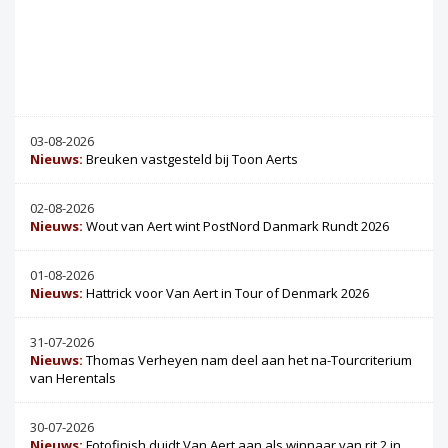
03-08-2026
Nieuws:
Breuken vastgesteld bij Toon Aerts
02-08-2026
Nieuws:
Wout van Aert wint PostNord Danmark Rundt 2026
01-08-2026
Nieuws:
Hattrick voor Van Aert in Tour of Denmark 2026
31-07-2026
Nieuws:
Thomas Verheyen nam deel aan het na-Tourcriterium
van Herentals
30-07-2026
Nieuws:
Fotofinish duidt Van Aert aan als winnaar van rit 2 in