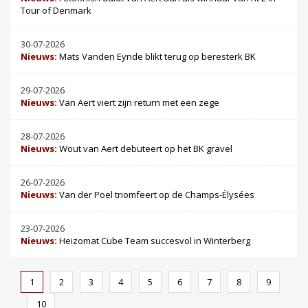
Tour of Denmark
30-07-2026
Nieuws:
Mats Vanden Eynde blikt terug op beresterk BK
29-07-2026
Nieuws:
Van Aert viert zijn return met een zege
28-07-2026
Nieuws:
Wout van Aert debuteert op het BK gravel
26-07-2026
Nieuws:
Van der Poel triomfeert op de Champs-Élysées
23-07-2026
Nieuws:
Heizomat Cube Team succesvol in Winterberg
1
2
3
4
5
6
7
8
9
10