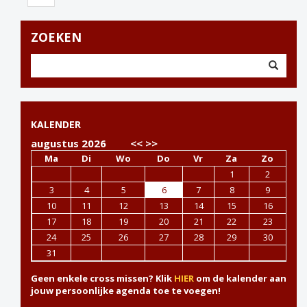
ZOEKEN
KALENDER
augustus 2026
<<
>>
Ma
Di
Wo
Do
Vr
Za
Zo
1
2
3
4
5
6
7
8
9
10
11
12
13
14
15
16
17
18
19
20
21
22
23
24
25
26
27
28
29
30
31
Geen enkele cross missen? Klik
HIER
om de kalender aan
jouw persoonlijke agenda toe te voegen!