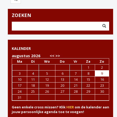
ZOEKEN
KALENDER
augustus 2026
<<
>>
Ma
Di
Wo
Do
Vr
Za
Zo
1
2
3
4
5
6
7
8
9
10
11
12
13
14
15
16
17
18
19
20
21
22
23
24
25
26
27
28
29
30
31
Geen enkele cross missen? Klik
HIER
om de kalender aan
jouw persoonlijke agenda toe te voegen!