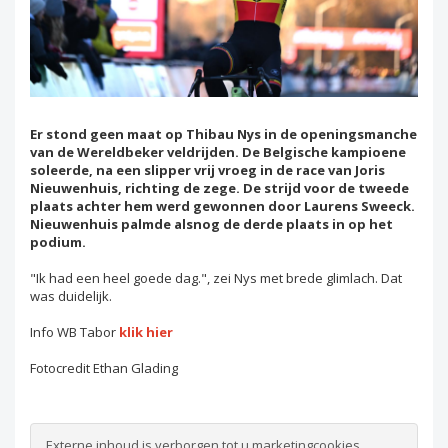
Er stond geen maat op Thibau Nys in de openingsmanche
van de Wereldbeker veldrijden. De Belgische kampioene
soleerde, na een slipper vrij vroeg in de race van Joris
Nieuwenhuis, richting de zege. De strijd voor de tweede
plaats achter hem werd gewonnen door Laurens Sweeck.
Nieuwenhuis palmde alsnog de derde plaats in op het
podium.
"Ik had een heel goede dag.", zei Nys met brede glimlach. Dat
was duidelijk.
Info WB Tabor
klik hier
Fotocredit Ethan Glading
Externe inhoud is verborgen tot u marketingcookies