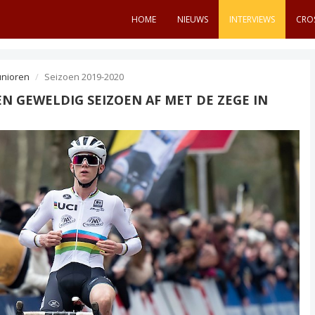
HOME
NIEUWS
INTERVIEWS
CRO
unioren
Seizoen 2019-2020
EN GEWELDIG SEIZOEN AF MET DE ZEGE IN