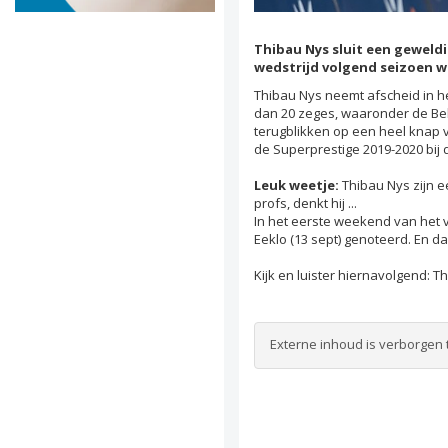
Thibau Nys sluit een geweldi
wedstrijd volgend seizoen w
Thibau Nys neemt afscheid in he
dan 20 zeges, waaronder de Belg
terugblikken op een heel knap 
de Superprestige 2019-2020 bij 
Leuk weetje:
Thibau Nys zijn e
profs, denkt hij ...
In het eerste weekend van het 
Eeklo (13 sept) genoteerd. En da
Kijk en luister hiernavolgend: Th
Externe inhoud is verborgen 