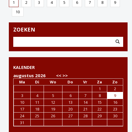
1
2
3
4
5
6
7
8
9
10
ZOEKEN
KALENDER
augustus 2026
<<
>>
Ma
Di
Wo
Do
Vr
Za
Zo
1
2
3
4
5
6
7
8
9
10
11
12
13
14
15
16
17
18
19
20
21
22
23
24
25
26
27
28
29
30
31