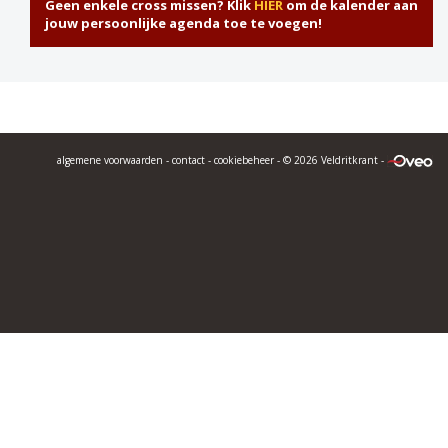
Geen enkele cross missen? Klik
HIER
om de kalender aan
jouw persoonlijke agenda toe te voegen!
algemene voorwaarden
-
contact
-
cookiebeheer
- © 2026 Veldritkrant -