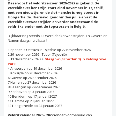
Deze voor het veldritseizoen 2026-2027 is gekend. De
Wereldbeker kent zijn start eind november in Tsjechië,
met een nieuwtje, en de slotmanche is nog steeds in
Hoogerheide. Hiernavolgend vinden jullie alvast de
Wereldbekerwedstrijden en verder onderstaand de
veldritkalender met de topcrossen in België.
Blijkbaar nog steeds 12 Wereldbekerwedstrijden. En Gavere en
Namen daags na elkaar !
1 opener is Ostrava in Tsjechië op 27 november 2026
2 29 november 2026 - Tabor (Tsjechië)
3 13 december 2026 >>
Glasgow (Schotland) in Kelvingrove
Park
4 Antwerpen op 19 december 2026
5 Koksijde op 20 december 2026
6 Gavere op 26 december 2026
7 Namen op 27 december 2026
8 Besançon op 29 december 2026
9 Zonhoven op 3 januari 2027
10 Benidorm op 17 januari 2027
11 Hamme op 23 januari 2027
12 Hoogerheide op 24 januari 2027
Veldritkalender 2026 - 2027
(onder voorbehoud van