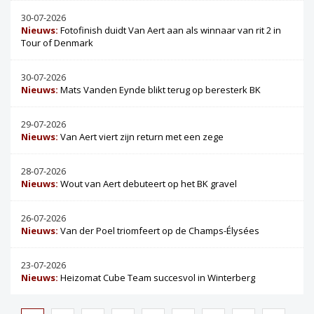
30-07-2026
Nieuws:
Fotofinish duidt Van Aert aan als winnaar van rit 2 in
Tour of Denmark
30-07-2026
Nieuws:
Mats Vanden Eynde blikt terug op beresterk BK
29-07-2026
Nieuws:
Van Aert viert zijn return met een zege
28-07-2026
Nieuws:
Wout van Aert debuteert op het BK gravel
26-07-2026
Nieuws:
Van der Poel triomfeert op de Champs-Élysées
23-07-2026
Nieuws:
Heizomat Cube Team succesvol in Winterberg