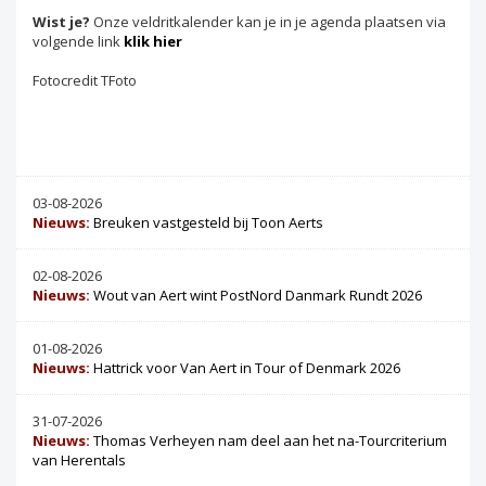
Wist je?
Onze veldritkalender kan je in je agenda plaatsen via
volgende link
klik hier
Fotocredit TFoto
03-08-2026
Nieuws:
Breuken vastgesteld bij Toon Aerts
02-08-2026
Nieuws:
Wout van Aert wint PostNord Danmark Rundt 2026
01-08-2026
Nieuws:
Hattrick voor Van Aert in Tour of Denmark 2026
31-07-2026
Nieuws:
Thomas Verheyen nam deel aan het na-Tourcriterium
van Herentals