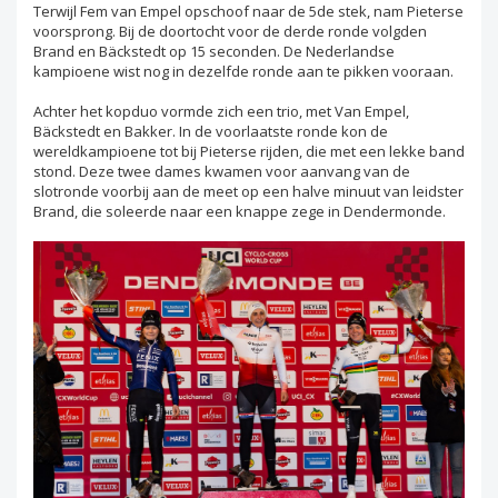
Terwijl Fem van Empel opschoof naar de 5de stek, nam Pieterse
voorsprong. Bij de doortocht voor de derde ronde volgden
Brand en Bäckstedt op 15 seconden. De Nederlandse
kampioene wist nog in dezelfde ronde aan te pikken vooraan.
Achter het kopduo vormde zich een trio, met Van Empel,
Bäckstedt en Bakker. In de voorlaatste ronde kon de
wereldkampioene tot bij Pieterse rijden, die met een lekke band
stond. Deze twee dames kwamen voor aanvang van de
slotronde voorbij aan de meet op een halve minuut van leidster
Brand, die soleerde naar een knappe zege in Dendermonde.