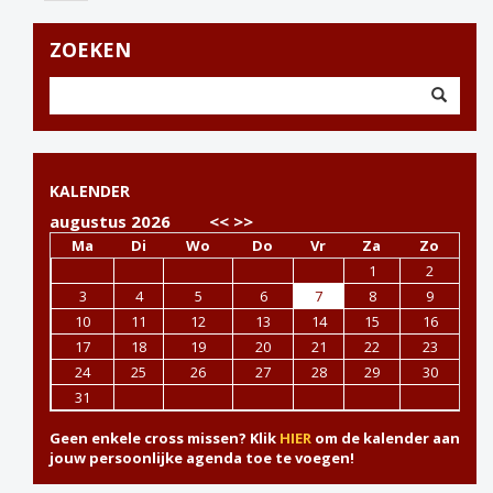
ZOEKEN
KALENDER
augustus 2026
<<
>>
Ma
Di
Wo
Do
Vr
Za
Zo
1
2
3
4
5
6
7
8
9
10
11
12
13
14
15
16
17
18
19
20
21
22
23
24
25
26
27
28
29
30
31
Geen enkele cross missen? Klik
HIER
om de kalender aan
jouw persoonlijke agenda toe te voegen!