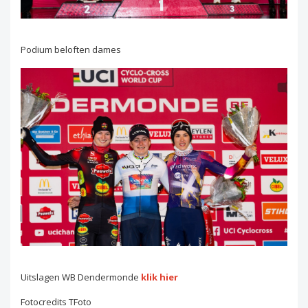
Podium beloften dames
Uitslagen WB Dendermonde
klik hier
Fotocredits TFoto