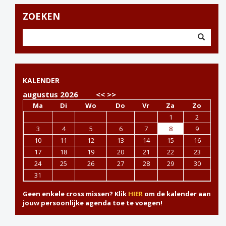
ZOEKEN
KALENDER
augustus 2026
<<
>>
Ma
Di
Wo
Do
Vr
Za
Zo
1
2
3
4
5
6
7
8
9
10
11
12
13
14
15
16
17
18
19
20
21
22
23
24
25
26
27
28
29
30
31
Geen enkele cross missen? Klik
HIER
om de kalender aan
jouw persoonlijke agenda toe te voegen!