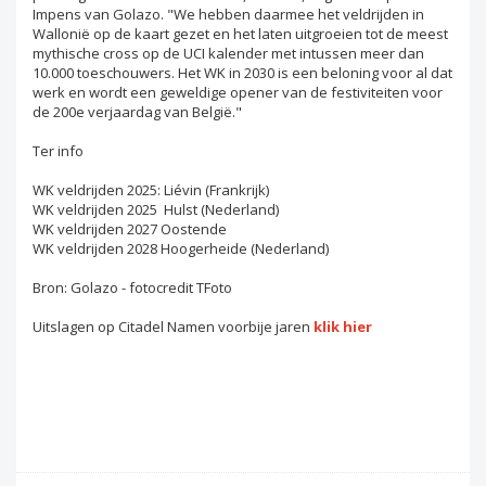
Impens van Golazo. "We hebben daarmee het veldrijden in
Wallonië op de kaart gezet en het laten uitgroeien tot de meest
mythische cross op de UCI kalender met intussen meer dan
10.000 toeschouwers. Het WK in 2030 is een beloning voor al dat
werk en wordt een geweldige opener van de festiviteiten voor
de 200e verjaardag van België."
Ter info
WK veldrijden 2025: Liévin (Frankrijk)
WK veldrijden 2025 Hulst (Nederland)
WK veldrijden 2027 Oostende
WK veldrijden 2028 Hoogerheide (Nederland)
Bron: Golazo - fotocredit TFoto
Uitslagen op Citadel Namen voorbije jaren
klik hier