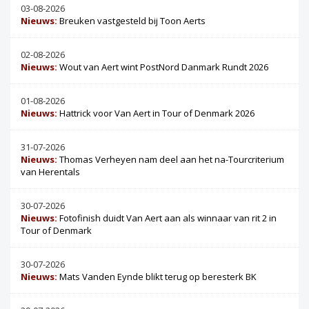
03-08-2026
Nieuws:
Breuken vastgesteld bij Toon Aerts
02-08-2026
Nieuws:
Wout van Aert wint PostNord Danmark Rundt 2026
01-08-2026
Nieuws:
Hattrick voor Van Aert in Tour of Denmark 2026
31-07-2026
Nieuws:
Thomas Verheyen nam deel aan het na-Tourcriterium
van Herentals
30-07-2026
Nieuws:
Fotofinish duidt Van Aert aan als winnaar van rit 2 in
Tour of Denmark
30-07-2026
Nieuws:
Mats Vanden Eynde blikt terug op beresterk BK