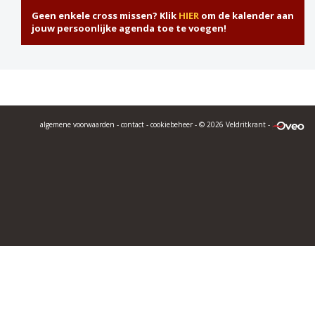
Geen enkele cross missen? Klik
HIER
om de kalender aan
jouw persoonlijke agenda toe te voegen!
algemene voorwaarden
-
contact
-
cookiebeheer
- © 2026 Veldritkrant -