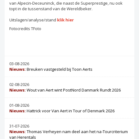
van Alpecin-Deceuninck, die naast de Superprestige, nu ook
topt in de tussenstand van de Wereldbeker.
Uitslagen/analyse/stand
klik hier
Fotocredits TFoto
03-08-2026
Nieuws:
Breuken vastgesteld bij Toon Aerts
02-08-2026
Nieuws:
Wout van Aert wint PostNord Danmark Rundt 2026
01-08-2026
Nieuws:
Hattrick voor Van Aert in Tour of Denmark 2026
31-07-2026
Nieuws:
Thomas Verheyen nam deel aan het na-Tourcriterium
van Herentals