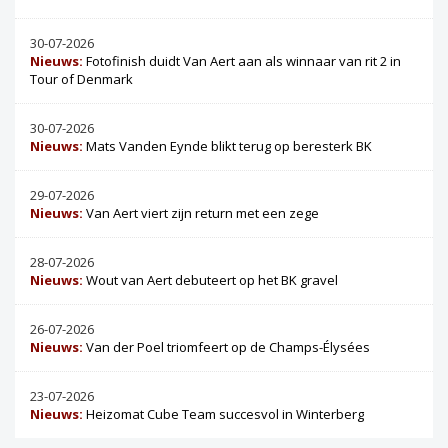
30-07-2026
Nieuws:
Fotofinish duidt Van Aert aan als winnaar van rit 2 in
Tour of Denmark
30-07-2026
Nieuws:
Mats Vanden Eynde blikt terug op beresterk BK
29-07-2026
Nieuws:
Van Aert viert zijn return met een zege
28-07-2026
Nieuws:
Wout van Aert debuteert op het BK gravel
26-07-2026
Nieuws:
Van der Poel triomfeert op de Champs-Élysées
23-07-2026
Nieuws:
Heizomat Cube Team succesvol in Winterberg