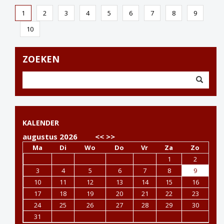
1
2
3
4
5
6
7
8
9
10
ZOEKEN
KALENDER
augustus 2026
<<
>>
Ma
Di
Wo
Do
Vr
Za
Zo
1
2
3
4
5
6
7
8
9
10
11
12
13
14
15
16
17
18
19
20
21
22
23
24
25
26
27
28
29
30
31