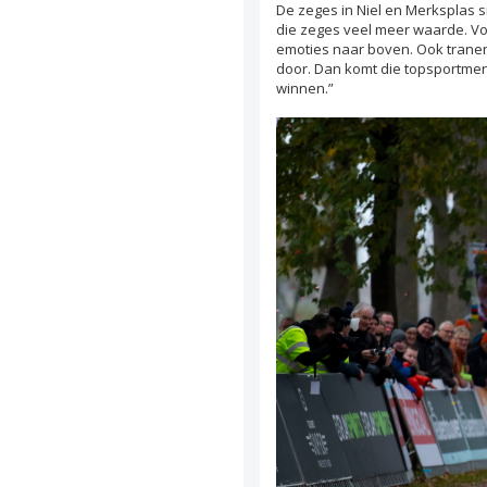
De zeges in Niel en Merksplas s
die zeges veel meer waarde. Voo
emoties naar boven. Ook tranen
door. Dan komt die topsportmenta
winnen.”