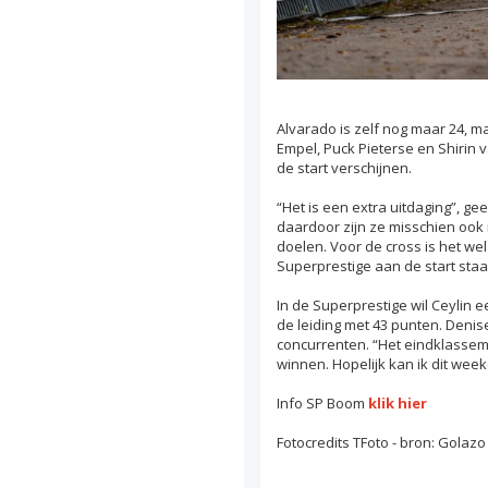
Alvarado is zelf nog maar 24, ma
Empel, Puck Pieterse en Shirin 
de start verschijnen.
“Het is een extra uitdaging”, g
daardoor zijn ze misschien ook 
doelen. Voor de cross is het wel
Superprestige aan de start staa
In de Superprestige wil Ceylin
de leiding met 43 punten. Denis
concurrenten. “Het eindklassemen
winnen. Hopelijk kan ik dit we
Info SP Boom
klik hier
Fotocredits TFoto - bron: Golazo