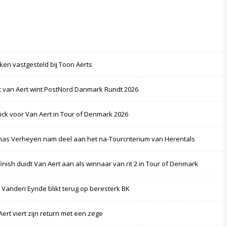
ken vastgesteld bij Toon Aerts
 van Aert wint PostNord Danmark Rundt 2026
rick voor Van Aert in Tour of Denmark 2026
as Verheyen nam deel aan het na-Tourcriterium van Herentals
finish duidt Van Aert aan als winnaar van rit 2 in Tour of Denmark
 Vanden Eynde blikt terug op beresterk BK
Aert viert zijn return met een zege