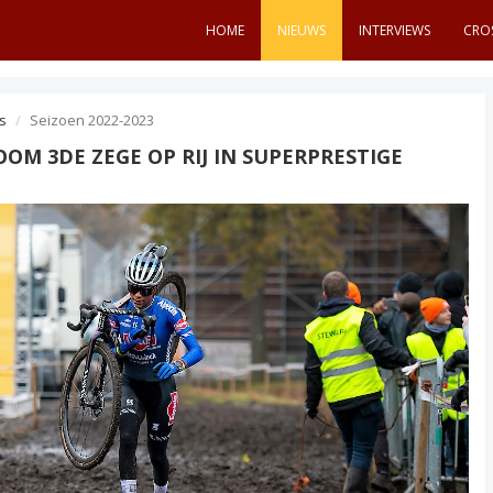
HOME
NIEUWS
INTERVIEWS
CRO
s
Seizoen 2022-2023
OM 3DE ZEGE OP RIJ IN SUPERPRESTIGE