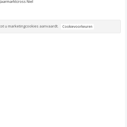
 Jaarmarktcross Niel
tot u marketingcookies aanvaardt.
Cookievoorkeuren