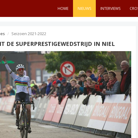
HOME
NIEUWS
INTERVIEWS
CRO
es
Seizoen 2021-2022
T DE SUPERPRESTIGEWEDSTRIJD IN NIEL