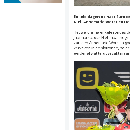
Enkele dagen na haar Europe
Niel. Annemarie Worst en De
Het werd al na enkele rondes d
Jaarmarktcross Niel, maar nog n
van een Annemarie Worst in goe
verkeken in de slotronde, na ee
eerder al wat teruggezakt maar 