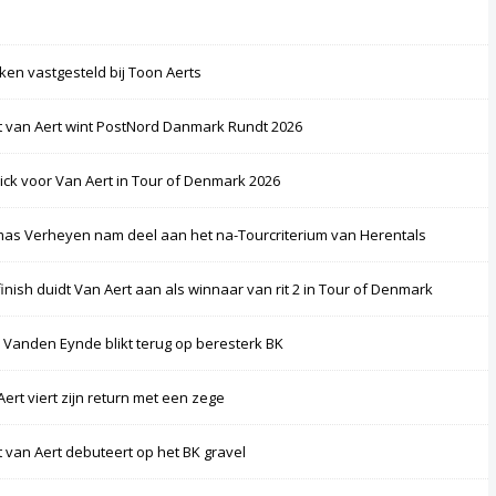
ken vastgesteld bij Toon Aerts
 van Aert wint PostNord Danmark Rundt 2026
rick voor Van Aert in Tour of Denmark 2026
as Verheyen nam deel aan het na-Tourcriterium van Herentals
finish duidt Van Aert aan als winnaar van rit 2 in Tour of Denmark
 Vanden Eynde blikt terug op beresterk BK
Aert viert zijn return met een zege
 van Aert debuteert op het BK gravel