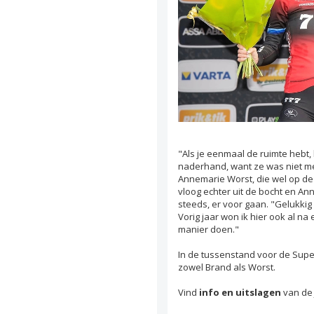
"Als je eenmaal de ruimte hebt,
naderhand, want ze was niet me
Annemarie Worst, die wel op de k
vloog echter uit de bocht en A
steeds, er voor gaan. "Gelukkig
Vorig jaar won ik hier ook al na 
manier doen."
In de tussenstand voor de Super
zowel Brand als Worst.
Vind
info en uitslagen
van de 