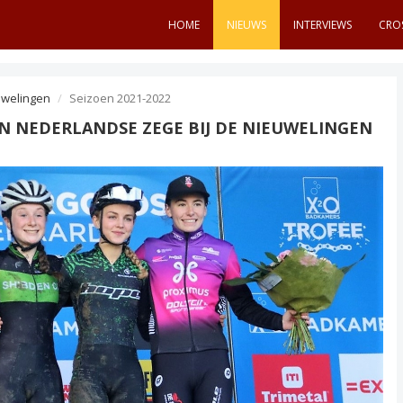
HOME
NIEUWS
INTERVIEWS
CRO
uwelingen
Seizoen 2021-2022
EN NEDERLANDSE ZEGE BIJ DE NIEUWELINGEN