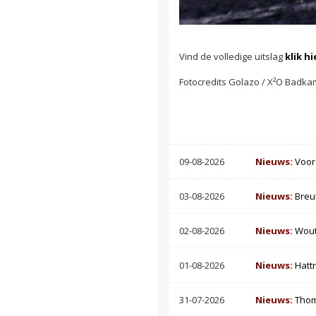
Vind de volledige uitslag
klik hi
Fotocredits Golazo / X²O Badka
09-08-2026
Nieuws:
Voor
03-08-2026
Nieuws:
Breu
02-08-2026
Nieuws:
Wout
01-08-2026
Nieuws:
Hatt
31-07-2026
Nieuws:
Thom