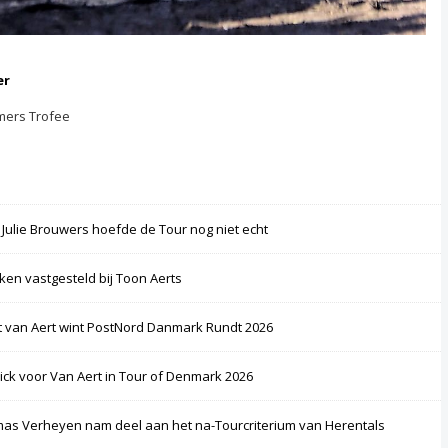
er
mers Trofee
 Julie Brouwers hoefde de Tour nog niet echt
ken vastgesteld bij Toon Aerts
 van Aert wint PostNord Danmark Rundt 2026
rick voor Van Aert in Tour of Denmark 2026
as Verheyen nam deel aan het na-Tourcriterium van Herentals