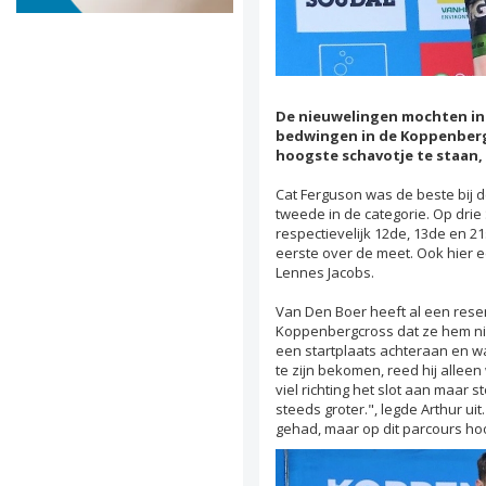
De nieuwelingen mochten in 
bedwingen in de Koppenberg
hoogste schavotje te staan,
Cat Ferguson was de beste bij 
tweede in de categorie. Op drie
respectievelijk 12de, 13de en 2
eerste over de meet. Ook hier e
Lennes Jacobs.
Van Den Boer heeft al een rese
Koppenbergcross dat ze hem ni
een startplaats achteraan en wa
te zijn bekomen, reed hij alleen
viel richting het slot aan maar 
steeds groter.", legde Arthur uit
gehad, maar op dit parcours hoor