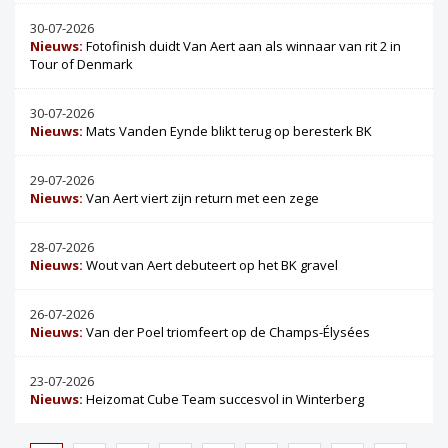
30-07-2026
Nieuws:
Fotofinish duidt Van Aert aan als winnaar van rit 2 in
Tour of Denmark
30-07-2026
Nieuws:
Mats Vanden Eynde blikt terug op beresterk BK
29-07-2026
Nieuws:
Van Aert viert zijn return met een zege
28-07-2026
Nieuws:
Wout van Aert debuteert op het BK gravel
26-07-2026
Nieuws:
Van der Poel triomfeert op de Champs-Élysées
23-07-2026
Nieuws:
Heizomat Cube Team succesvol in Winterberg