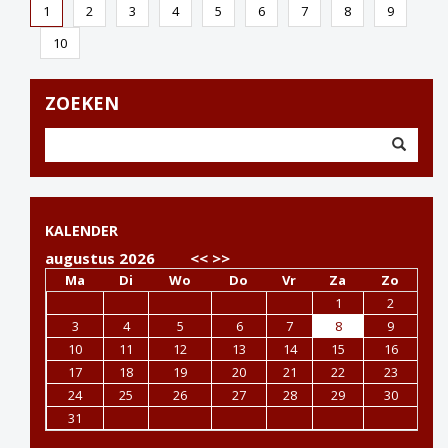
1
2
3
4
5
6
7
8
9
10
ZOEKEN
KALENDER
augustus 2026
<<
>>
Ma
Di
Wo
Do
Vr
Za
Zo
1
2
3
4
5
6
7
8
9
10
11
12
13
14
15
16
17
18
19
20
21
22
23
24
25
26
27
28
29
30
31