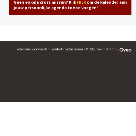
Geen enkele cross missen? Klik
HIER
om de kalender aan
jouw persoonlijke agenda toe te voegen!
algemene voorwaarden
-
contact
-
cookiebeheer
- © 2026 Veldritkrant -