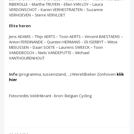
RIBEROLLE – Marthe TRUYEN – Ellen VAN LOY – Laura
VERDONSCHOT – Karen VERHESTRAETEN – Suzanne
VERHOEVEN – Sterre VERVLOET
Elite heren
Jens ADAMS – Thijs AERTS – Toon AERTS – Vincent BAESTAENS –
Anton FERDINANDE – Quinten HERMANS – Eli ISERBYT – Witse
MEEUSSEN – Daan SOETE – Laurens SWEECK – Toon
VANDEBOSCH – Niels VANDEPUTTE – Michael
VANTHOURENHOUT
Info
(programma, tussenstand, ...) Wereldbeker Zonhoven
klik
hier
Fotocredits Veldritkrant - bron: Belgian Cycling