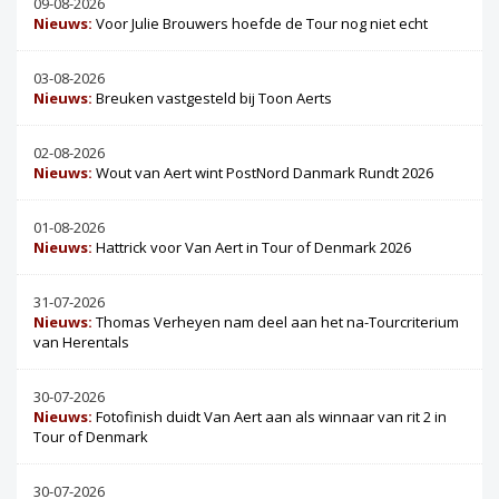
09-08-2026
Nieuws:
Voor Julie Brouwers hoefde de Tour nog niet echt
03-08-2026
Nieuws:
Breuken vastgesteld bij Toon Aerts
02-08-2026
Nieuws:
Wout van Aert wint PostNord Danmark Rundt 2026
01-08-2026
Nieuws:
Hattrick voor Van Aert in Tour of Denmark 2026
31-07-2026
Nieuws:
Thomas Verheyen nam deel aan het na-Tourcriterium
van Herentals
30-07-2026
Nieuws:
Fotofinish duidt Van Aert aan als winnaar van rit 2 in
Tour of Denmark
30-07-2026