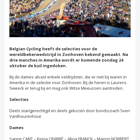
Belgian Cycling heeft de selecties voor de
wereldbekerwedstrijd in Zonhoven bekend gemaakt. Na
drie manches in Amerika wordt er komende zondag 24
oktober de kuil ingedoken.
Bij de dames alvast enkele veldrijdster, die er niet bij waren in
Amerika in de selectie voor Zonhoven. Bij de heren is Laurens
Sweeck er terug bij en mag ook Witse Meeussen aantreden.
Selecties
Deels startgerechtigd en deels gekozen door bondscoach Sven
Vanthourenhout
Dames
Sanne CANT – Kiona CRABBÉ – Alicia FRANCK – Marion NORBERT