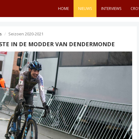
HOME
NIEUWS
INTERVIEWS
CRO
s
Seizoen 2020-2021
ESTE IN DE MODDER VAN DENDERMONDE