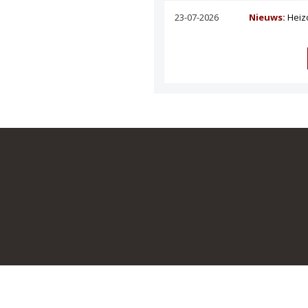
23-07-2026
Nieuws:
Heiz