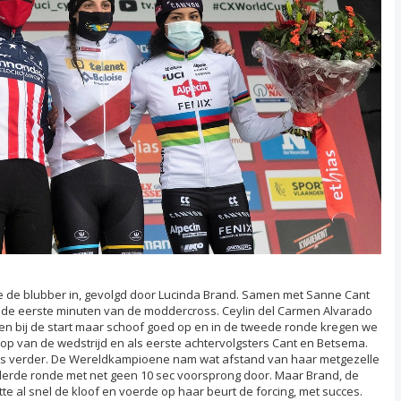
 de blubber in, gevolgd door Lucinda Brand. Samen met Sanne Cant
 de eerste minuten van de moddercross. Ceylin del Carmen Alvarado
ten bij de start maar schoof goed op en in de tweede ronde kregen we
op van de wedstrijd en als eerste achtervolgsters Cant en Betsema.
ts verder. De Wereldkampioene nam wat afstand van haar metgezelle
derde ronde met net geen 10 sec voorsprong door. Maar Brand, de
tte al snel de kloof en voerde op haar beurt de forcing, met succes.