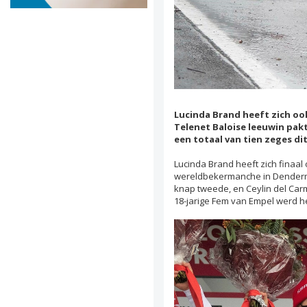
Lucinda Brand heeft zich o
Telenet Baloise leeuwin pakt
een totaal van tien zeges di
Lucinda Brand heeft zich finaa
wereldbekermanche in Dendermo
knap tweede, en Ceylin del Car
18-jarige Fem van Empel werd he