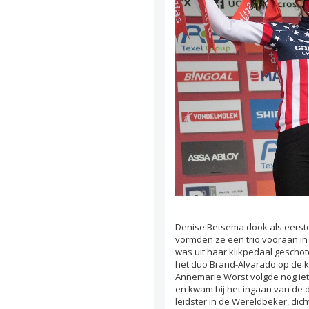
Denise Betsema dook als eerste
vormden ze een trio vooraan in
was uit haar klikpedaal gescho
het duo Brand-Alvarado op de k
Annemarie Worst volgde nog ie
en kwam bij het ingaan van de 
leidster in de Wereldbeker, dich