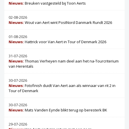
Nieuws:
Breuken vastgesteld bij Toon Aerts
02-08-2026
Nieuws:
Wout van Aert wint PostNord Danmark Rundt 2026
01-08-2026
Nieuws:
Hattrick voor Van Aert in Tour of Denmark 2026
31-07-2026
Nieuws:
Thomas Verheyen nam deel aan het na-Tourcriterium
van Herentals
30-07-2026
Nieuws:
Fotofinish duidt Van Aert aan als winnaar van rit 2 in
Tour of Denmark
30-07-2026
Nieuws:
Mats Vanden Eynde blikt terug op beresterk BK
29-07-2026