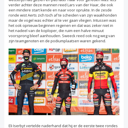
verder achter deze mannen reed Lars van der Haar, die ook
een mindere start kende en naar voor oprukte. In de zesde
ronde wist Aerts zich toch af te scheiden van zijn waakhonden
maar de vogel was echter al te ver gaan vliegen. Intussen was
het ook opnieuw beginnen regenen en dat was zeker niet in
het nadeel van de koploper, die ruim een halve minuut
voorsprong bleef aanhouden. Sweeck reed ook nog weg van
zijn teamgenoten en de podiumplaatsen waren gekend.
Eli Iserbyt vertelde naderhand dat hij er de eerste twee rondes