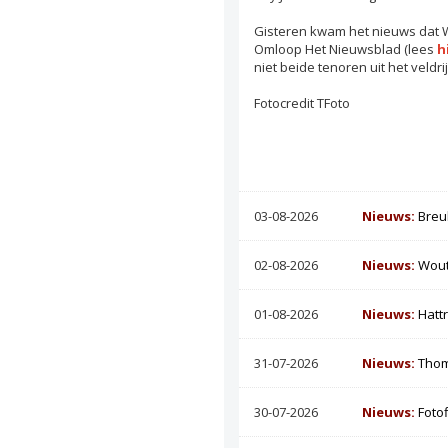
Gisteren kwam het nieuws dat W
Omloop Het Nieuwsblad (lees
h
niet beide tenoren uit het veld
Fotocredit TFoto
03-08-2026
Nieuws:
Breu
02-08-2026
Nieuws:
Wout
01-08-2026
Nieuws:
Hatt
31-07-2026
Nieuws:
Thom
30-07-2026
Nieuws:
Foto