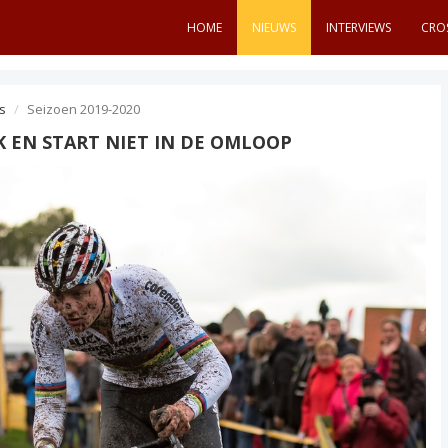
HOME
NIEUWS
INTERVIEWS
CRO
s
Seizoen 2019-2020
EK EN START NIET IN DE OMLOOP