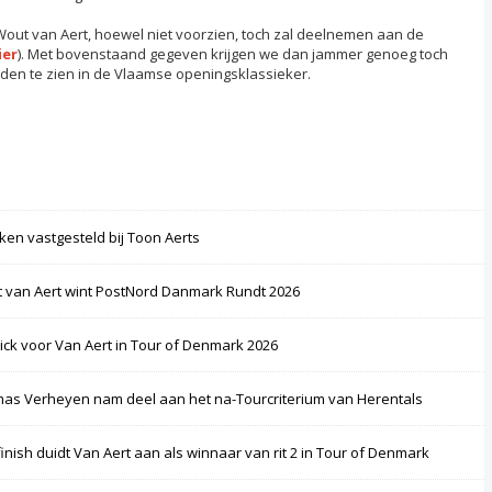
out van Aert, hoewel niet voorzien, toch zal deelnemen aan de
ier
). Met bovenstaand gegeven krijgen we dan jammer genoeg toch
rijden te zien in de Vlaamse openingsklassieker.
ken vastgesteld bij Toon Aerts
 van Aert wint PostNord Danmark Rundt 2026
rick voor Van Aert in Tour of Denmark 2026
as Verheyen nam deel aan het na-Tourcriterium van Herentals
finish duidt Van Aert aan als winnaar van rit 2 in Tour of Denmark