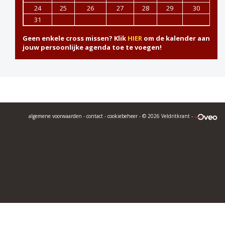
24
25
26
27
28
29
30
31
Geen enkele cross missen? Klik
HIER
om de kalender aan
jouw persoonlijke agenda toe te voegen!
algemene voorwaarden
-
contact
-
cookiebeheer
- © 2026 Veldritkrant -