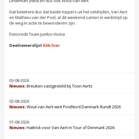
Lindeman (Ned) én dus ook Wout van Aert.
Dat betekent dus dat beide toppers uit het veldrijden, Van Aert
en Mathieu van der Poel, al dit weekend samen in wedstrijd op
de weg in actie te bewonderen zijn.
Fotocredit Team Jumbo-Visma
Deelnemerslijst
klik hier
03-08-2026
Nieuws:
Breuken vastgesteld bij Toon Aerts
02-08-2026
Nieuws:
Wout van Aert wint PostNord Danmark Rundt 2026
01-08-2026
Nieuws:
Hattrick voor Van Aert in Tour of Denmark 2026