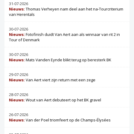
31-07-2026
Nieuws:
Thomas Verheyen nam deel aan het na-Tourcriterium
van Herentals
30-07-2026
Nieuws:
Fotofinish duidt Van Aert aan als winnaar van rit 2 in
Tour of Denmark
30-07-2026
Nieuws:
Mats Vanden Eynde blikt terug op beresterk BK
29-07-2026
Nieuws:
Van Aert viert zijn return met een zege
28-07-2026
Nieuws:
Wout van Aert debuteert op het BK gravel
26-07-2026
Nieuws:
Van der Poel triomfeert op de Champs-Élysées