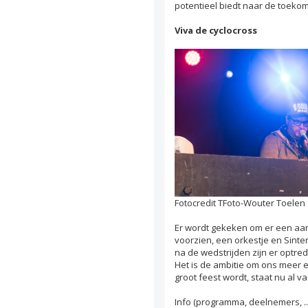
potentieel biedt naar de toekom
Viva de cyclocross
Fotocredit TFoto-Wouter Toelen
Er wordt gekeken om er een aa
voorzien, een orkestje en Sinte
na de wedstrijden zijn er optre
Het is de ambitie om ons meer 
groot feest wordt, staat nu al va
Info (programma, deelnemers, .