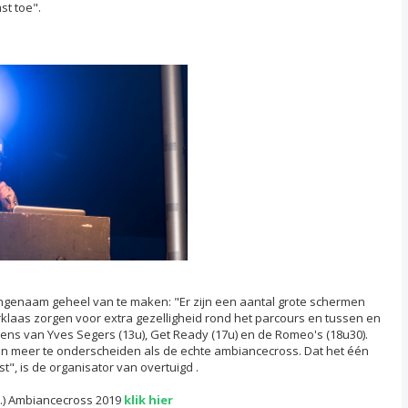
st toe".
ngenaam geheel van te maken: "Er zijn een aantal grote schermen
rklaas zorgen voor extra gezelligheid rond het parcours en tussen en
dens van Yves Segers (13u), Get Ready (17u) en de Romeo's (18u30).
en meer te onderscheiden als de echte ambiancecross. Dat het één
st", is de organisator van overtuigd .
..) Ambiancecross 2019
klik hier