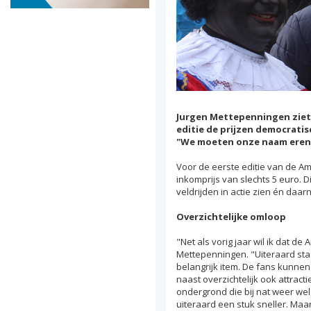
Jurgen Mettepenningen ziet
editie de prijzen democrati
"We moeten onze naam eren",
Voor de eerste editie van de A
inkomprijs van slechts 5 euro. 
veldrijden in actie zien én da
Overzichtelijke omloop
"Net als vorig jaar wil ik dat d
Mettepenningen. "Uiteraard sta
belangrijk item. De fans kunne
naast overzichtelijk ook attract
ondergrond die bij nat weer wel 
uiteraard een stuk sneller. Maa