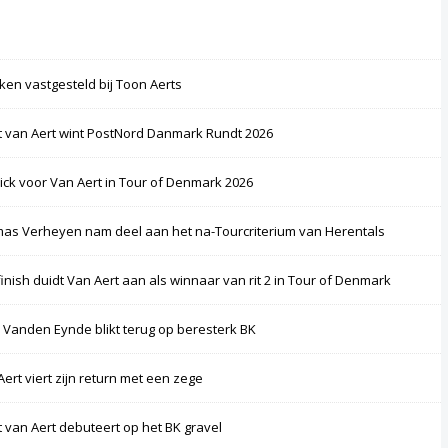
ken vastgesteld bij Toon Aerts
 van Aert wint PostNord Danmark Rundt 2026
rick voor Van Aert in Tour of Denmark 2026
as Verheyen nam deel aan het na-Tourcriterium van Herentals
finish duidt Van Aert aan als winnaar van rit 2 in Tour of Denmark
 Vanden Eynde blikt terug op beresterk BK
Aert viert zijn return met een zege
 van Aert debuteert op het BK gravel