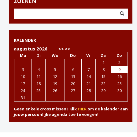
ZOEKEN
KALENDER
augustus 2026
<<
>>
Ma
Di
Wo
Do
Vr
Za
Zo
1
2
3
4
5
6
7
8
9
10
11
12
13
14
15
16
17
18
19
20
21
22
23
24
25
26
27
28
29
30
31
Geen enkele cross missen? Klik
HIER
om de kalender aan
jouw persoonlijke agenda toe te voegen!