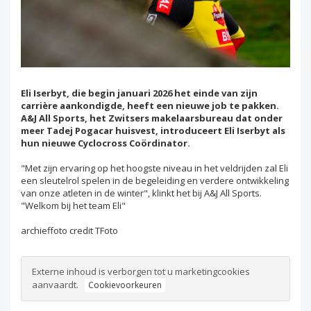
Eli Iserbyt, die begin januari 2026 het einde van zijn
carrière aankondigde, heeft een nieuwe job te pakken.
A&J All Sports, het Zwitsers makelaarsbureau dat onder
meer Tadej Pogacar huisvest, introduceert Eli Iserbyt als
hun nieuwe Cyclocross Coördinator.
"Met zijn ervaring op het hoogste niveau in het veldrijden zal Eli
een sleutelrol spelen in de begeleiding en verdere ontwikkeling
van onze atleten in de winter", klinkt het bij A&J All Sports.
"Welkom bij het team Eli"
archieffoto credit TFoto
Externe inhoud is verborgen tot u marketingcookies
aanvaardt.
Cookievoorkeuren