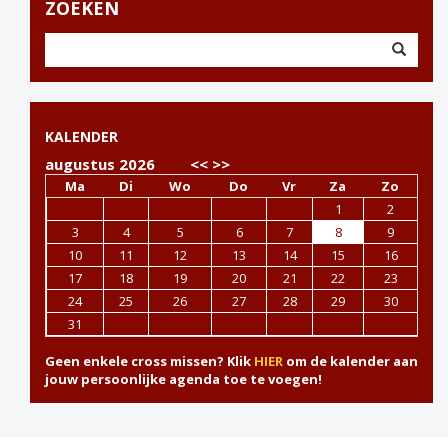
ZOEKEN
KALENDER
augustus 2026
<<
>>
Ma
Di
Wo
Do
Vr
Za
Zo
1
2
3
4
5
6
7
8
9
10
11
12
13
14
15
16
17
18
19
20
21
22
23
24
25
26
27
28
29
30
31
Geen enkele cross missen? Klik
HIER
om de kalender aan
jouw persoonlijke agenda toe te voegen!