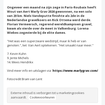
Ongeveer een maand na zijn zege in Paris-Roubaix heeft
Wout van Aert Marly Grav 2026 gewonnen, na een solo
van 20 km. Niels Vandeputte finishte als 2de in de
Nederlandse gravelkoers en Rick Ottema werd derde.
Florian Vermeersch, regerend wereldkampioen gravel,
kwam als vierde over de meet in Valkenburg. Lorena
Wiebes zegevierde bij de elite dames.
"Het was een superzware wedstrijd, maar ik heb er van
genoten.", liet Van Aert optekenen. "Het smaakt naar meer."
7. Kevin Kuhn
9. Jente Michels
14. Mees Hendrikx
Vind meer info en uitslagen via
https://www.marlygrav.com/
Fotocredit Bram van Lent
Externe inhoud is verborgen tot u marketingcookies
aanvaardt.
Cookievoorkeuren