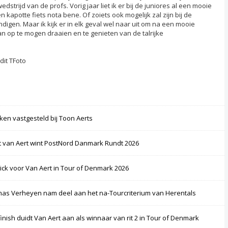
strijd van de profs. Vorig jaar liet ik er bij de juniores al een mooie
 kapotte fiets nota bene. Of zoiets ook mogelijk zal zijn bij de
ndigen. Maar ik kijk er in elk geval wel naar uit om na een mooie
n op te mogen draaien en te genieten van de talrijke
dit TFoto
ken vastgesteld bij Toon Aerts
 van Aert wint PostNord Danmark Rundt 2026
rick voor Van Aert in Tour of Denmark 2026
as Verheyen nam deel aan het na-Tourcriterium van Herentals
finish duidt Van Aert aan als winnaar van rit 2 in Tour of Denmark