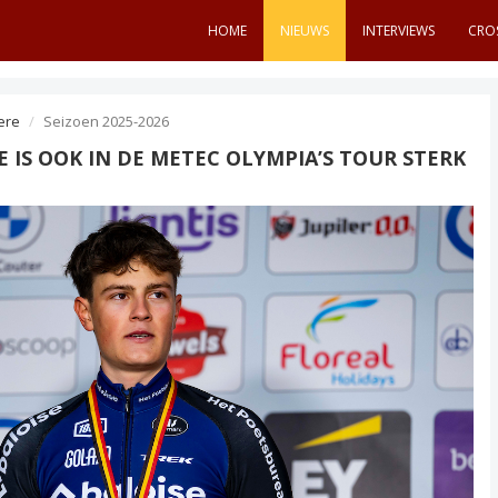
HOME
NIEUWS
INTERVIEWS
CRO
ere
Seizoen 2025-2026
IS OOK IN DE METEC OLYMPIA’S TOUR STERK