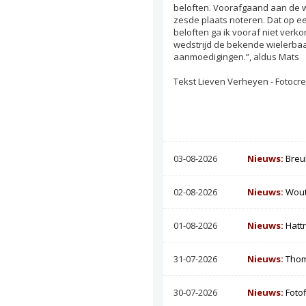
beloften. Voorafgaand aan de wed
zesde plaats noteren. Dat op een
beloften ga ik vooraf niet verko
wedstrijd de bekende wielerbaa
aanmoedigingen.”, aldus Mats
Tekst Lieven Verheyen - Fotocre
03-08-2026
Nieuws:
Breu
02-08-2026
Nieuws:
Wout
01-08-2026
Nieuws:
Hatt
31-07-2026
Nieuws:
Thom
30-07-2026
Nieuws:
Foto