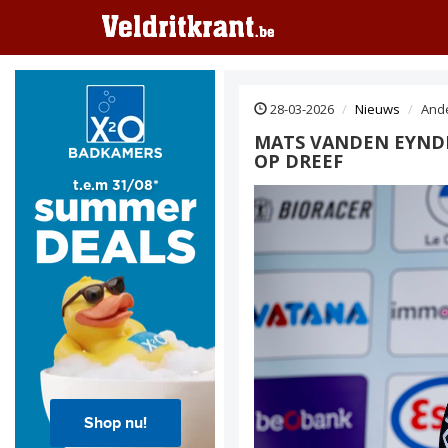
28-03-2026
Nieuws
And
MATS VANDEN EYNDE 
OP DREEF