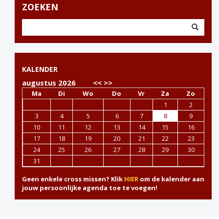
ZOEKEN
KALENDER
augustus 2026
<<
>>
Ma
Di
Wo
Do
Vr
Za
Zo
1
2
3
4
5
6
7
8
9
10
11
12
13
14
15
16
17
18
19
20
21
22
23
24
25
26
27
28
29
30
31
Geen enkele cross missen? Klik
HIER
om de kalender aan
jouw persoonlijke agenda toe te voegen!