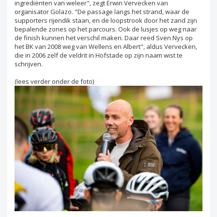
ingrediënten van weleer", zegt Erwin Vervecken van
organisator Golazo. "De passage langs het strand, waar de
supporters rijendik staan, en de loopstrook door het zand zijn
bepalende zones op het parcours. Ook de lusjes op weg naar
de finish kunnen het verschil maken. Daar reed Sven Nys op
het BK van 2008 weg van Wellens en Albert", aldus Vervecken,
die in 2006 zelf de veldrit in Hofstade op zijn naam wist te
schrijven.
(lees verder onder de foto)