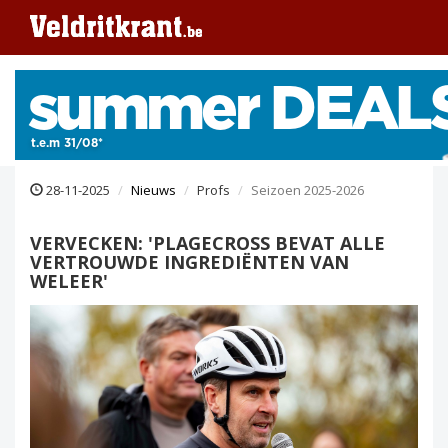
28-11-2025
Nieuws
Profs
Seizoen 2025-2026
VERVECKEN: 'PLAGECROSS BEVAT ALLE
VERTROUWDE INGREDIËNTEN VAN
WELEER'