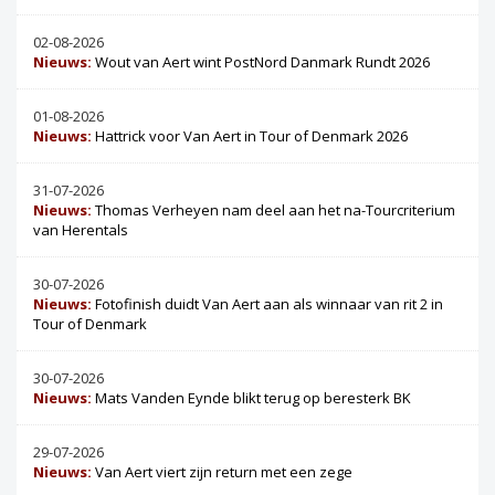
02-08-2026
Nieuws:
Wout van Aert wint PostNord Danmark Rundt 2026
01-08-2026
Nieuws:
Hattrick voor Van Aert in Tour of Denmark 2026
31-07-2026
Nieuws:
Thomas Verheyen nam deel aan het na-Tourcriterium
van Herentals
30-07-2026
Nieuws:
Fotofinish duidt Van Aert aan als winnaar van rit 2 in
Tour of Denmark
30-07-2026
Nieuws:
Mats Vanden Eynde blikt terug op beresterk BK
29-07-2026
Nieuws:
Van Aert viert zijn return met een zege