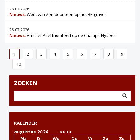
28-07-2026
Nieuws:
Wout van Aert debuteert op het BK gravel
26-07-2026
Nieuws:
Van der Poel triomfeert op de Champs-Élysées
1
2
3
4
5
6
7
8
9
10
ZOEKEN
KALENDER
augustus 2026
<<
>>
Ma
Di
Wo
Do
Vr
Za
Zo