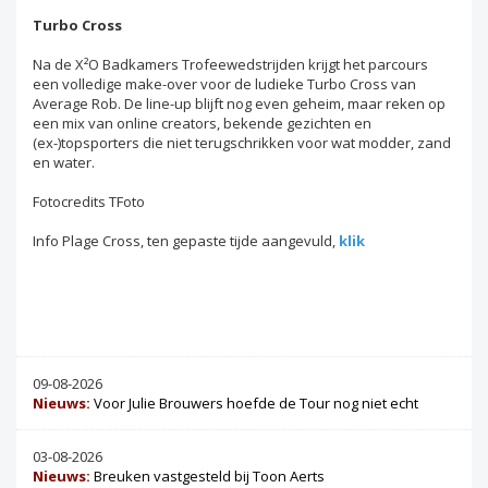
Turbo Cross
Na de X²O Badkamers Trofeewedstrijden krijgt het parcours
een volledige make-over voor de ludieke Turbo Cross van
Average Rob. De line-up blijft nog even geheim, maar reken op
een mix van online creators, bekende gezichten en
(ex-)topsporters die niet terugschrikken voor wat modder, zand
en water.
Fotocredits TFoto
Info Plage Cross, ten gepaste tijde aangevuld,
klik
09-08-2026
Nieuws:
Voor Julie Brouwers hoefde de Tour nog niet echt
03-08-2026
Nieuws:
Breuken vastgesteld bij Toon Aerts