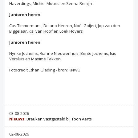
Haverdings, Michiel Mouris en Senna Remijn
Junioren heren
Cas Timmermans, Delano Heeren, Noël Goijert, Jop van den
Biggelaar, Kai van Hoof en Loek Hovers
Junioren heren
Nynke Jochems, Rianne Nieuwenhuis, Bente Jochems, Isis
Versluis en Maxime Takken
Fotocredit Ethan Glading - bron: KNWU
03-08-2026
Nieuws:
Breuken vastgesteld bij Toon Aerts
02-08-2026