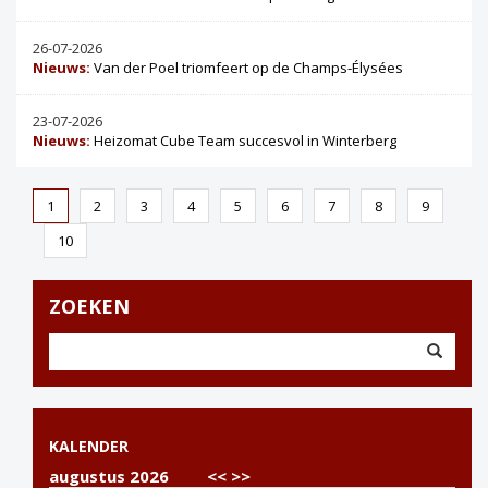
26-07-2026
Nieuws:
Van der Poel triomfeert op de Champs-Élysées
23-07-2026
Nieuws:
Heizomat Cube Team succesvol in Winterberg
1
2
3
4
5
6
7
8
9
10
ZOEKEN
KALENDER
augustus 2026
<<
>>