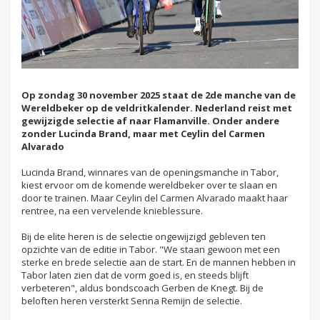
Op zondag 30 november 2025 staat de 2de manche van de
Wereldbeker op de veldritkalender. Nederland reist met
gewijzigde selectie af naar Flamanville. Onder andere
zonder Lucinda Brand, maar met Ceylin del Carmen
Alvarado
Lucinda Brand, winnares van de openingsmanche in Tabor,
kiest ervoor om de komende wereldbeker over te slaan en
door te trainen. Maar Ceylin del Carmen Alvarado maakt haar
rentree, na een vervelende knieblessure.
Bij de elite heren is de selectie ongewijzigd gebleven ten
opzichte van de editie in Tabor. "We staan gewoon met een
sterke en brede selectie aan de start. En de mannen hebben in
Tabor laten zien dat de vorm goed is, en steeds blijft
verbeteren", aldus bondscoach Gerben de Knegt. Bij de
beloften heren versterkt Senna Remijn de selectie.