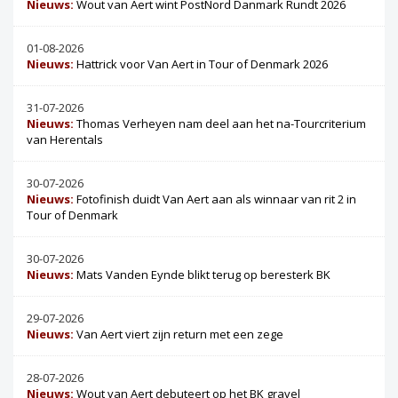
Nieuws:
Wout van Aert wint PostNord Danmark Rundt 2026
01-08-2026
Nieuws:
Hattrick voor Van Aert in Tour of Denmark 2026
31-07-2026
Nieuws:
Thomas Verheyen nam deel aan het na-Tourcriterium
van Herentals
30-07-2026
Nieuws:
Fotofinish duidt Van Aert aan als winnaar van rit 2 in
Tour of Denmark
30-07-2026
Nieuws:
Mats Vanden Eynde blikt terug op beresterk BK
29-07-2026
Nieuws:
Van Aert viert zijn return met een zege
28-07-2026
Nieuws:
Wout van Aert debuteert op het BK gravel