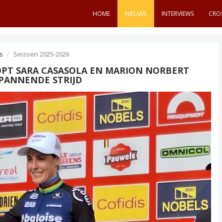
HOME
NIEUWS
INTERVIEWS
CRO
s
Seizoen 2025-2026
PT SARA CASASOLA EN MARION NORBERT
SPANNENDE STRIJD