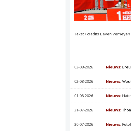
Tekst / credits Lieven Verheyen
03-08-2026
Nieuws:
Breu
02-08-2026
Nieuws:
Wout
01-08-2026
Nieuws:
Hatt
31-07-2026
Nieuws:
Thom
30-07-2026
Nieuws:
Foto