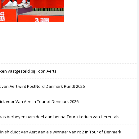
ken vastgesteld bij Toon Aerts
 van Aert wint PostNord Danmark Rundt 2026
rick voor Van Aert in Tour of Denmark 2026
as Verheyen nam deel aan het na-Tourcriterium van Herentals
finish duidt Van Aert aan als winnaar van rit 2 in Tour of Denmark