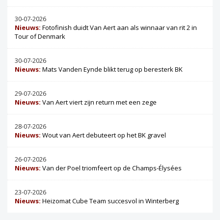
30-07-2026
Nieuws:
Fotofinish duidt Van Aert aan als winnaar van rit 2 in
Tour of Denmark
30-07-2026
Nieuws:
Mats Vanden Eynde blikt terug op beresterk BK
29-07-2026
Nieuws:
Van Aert viert zijn return met een zege
28-07-2026
Nieuws:
Wout van Aert debuteert op het BK gravel
26-07-2026
Nieuws:
Van der Poel triomfeert op de Champs-Élysées
23-07-2026
Nieuws:
Heizomat Cube Team succesvol in Winterberg