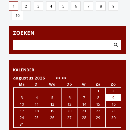
1
2
3
4
5
6
7
8
9
10
ZOEKEN
KALENDER
augustus 2026
<<
>>
Ma
Di
Wo
Do
Vr
Za
Zo
1
2
3
4
5
6
7
8
9
10
11
12
13
14
15
16
17
18
19
20
21
22
23
24
25
26
27
28
29
30
31