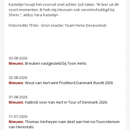
Kastelijn hoopt het voorval snel achter zich laten. “Ik leer uit dit
soort momenten. Ik heb mij intussen ook verontschuldigd bij
Shirin.", aldus Yara Kastelijn
Fotocredits TFoto - bron reactie: Team Fenix-Deceuninck
03-08-2026
Nieuws:
Breuken vastgesteld bij Toon Aerts
02-08-2026
Nieuws:
Wout van Aert wint PostNord Danmark Rundt 2026
01-08-2026
Nieuws:
Hattrick voor Van Aert in Tour of Denmark 2026
31-07-2026
Nieuws:
Thomas Verheyen nam deel aan het na-Tourcriterium
van Herentals