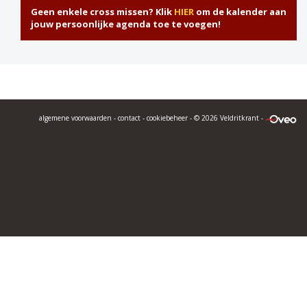
Geen enkele cross missen? Klik
HIER
om de kalender aan
jouw persoonlijke agenda toe te voegen!
algemene voorwaarden
-
contact
-
cookiebeheer
- © 2026 Veldritkrant -