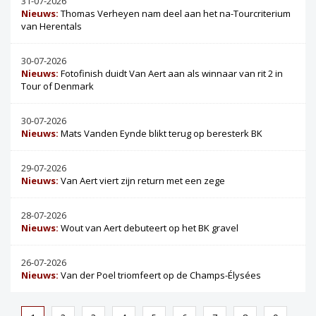
31-07-2026
Nieuws:
Thomas Verheyen nam deel aan het na-Tourcriterium
van Herentals
30-07-2026
Nieuws:
Fotofinish duidt Van Aert aan als winnaar van rit 2 in
Tour of Denmark
30-07-2026
Nieuws:
Mats Vanden Eynde blikt terug op beresterk BK
29-07-2026
Nieuws:
Van Aert viert zijn return met een zege
28-07-2026
Nieuws:
Wout van Aert debuteert op het BK gravel
26-07-2026
Nieuws:
Van der Poel triomfeert op de Champs-Élysées