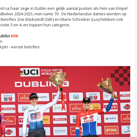
and na haar zege in Dublin een gelijk aantal punten als Fem van Empel
ldbeker 2024-2025, met name 70. De Nederlandse dames worden op
t. Beloftes Zoe Bäckstedt (GBr) en Marie Schreiber (Lux) hebben ook
ostie 3 en 4, en toppen hun categorie.
ublin
klik
tn
 ptn - eerste beloftes