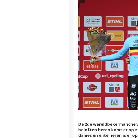
De 2de wereldbekermanche v
beloften heren komt er op z
dames en elite heren is er op