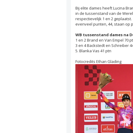
Bij elite dames heeft Lucina Br
in de tussenstand van de Were
respectievelijk 1 en 2 geplaats
evenveel punten, 44, staan op p
WB tussenstand dames na D
1 en 2 Brand en Van Empel 70 p
3 en 4 Backstedt en Schreiber 44
5. Blanka Vas 41 ptn
Fotocredits Ethan Glading