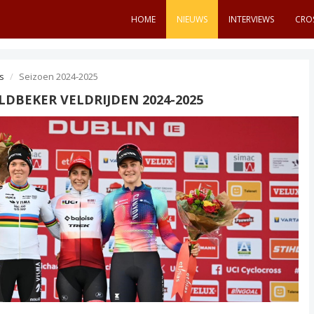
HOME
NIEUWS
INTERVIEWS
CRO
s
Seizoen 2024-2025
DBEKER VELDRIJDEN 2024-2025