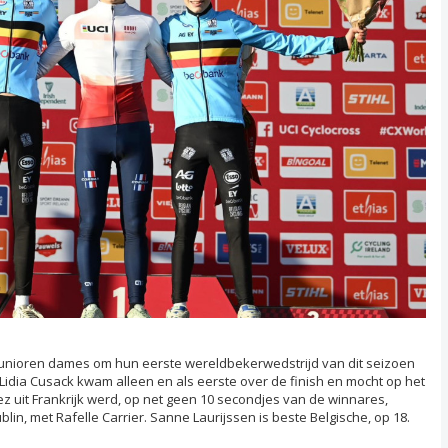
junioren dames om hun eerste wereldbekerwedstrijd van dit seizoen
idia Cusack kwam alleen en als eerste over de finish en mocht op het
z uit Frankrijk werd, op net geen 10 secondjes van de winnares,
in, met Rafelle Carrier. Sanne Laurijssen is beste Belgische, op 18.