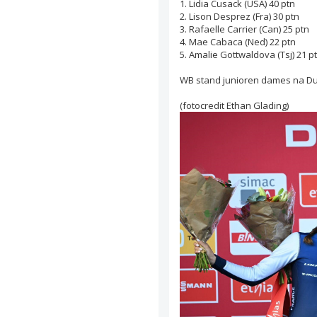
1. Lidia Cusack (USA) 40 ptn
2. Lison Desprez (Fra) 30 ptn
3. Rafaelle Carrier (Can) 25 ptn
4. Mae Cabaca (Ned) 22 ptn
5. Amalie Gottwaldova (Tsj) 21 p
WB stand junioren dames na D
(fotocredit Ethan Glading)