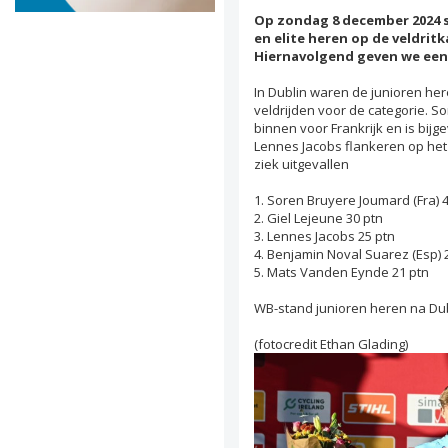
Op zondag 8 december 2024 
en elite heren op de veldritk
Hiernavolgend geven we een
In Dublin waren de junioren he
veldrijden voor de categorie. 
binnen voor Frankrijk en is bijg
Lennes Jacobs flankeren op het
ziek uitgevallen
1. Soren Bruyere Joumard (Fra) 
2. Giel Lejeune 30 ptn
3. Lennes Jacobs 25 ptn
4. Benjamin Noval Suarez (Esp) 
5. Mats Vanden Eynde 21 ptn
WB-stand junioren heren na Du
(fotocredit Ethan Glading)