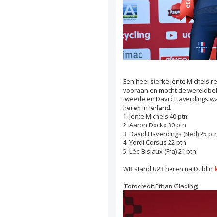
Een heel sterke Jente Michels ree
vooraan en mocht de wereldbek
tweede en David Haverdings was
heren in Ierland.
1. Jente Michels 40 ptn
2. Aaron Dockx 30 ptn
3. David Haverdings (Ned) 25 pt
4. Yordi Corsus 22 ptn
5. Léo Bisiaux (Fra) 21 ptn
WB stand U23 heren na Dublin
k
(Fotocredit Ethan Glading)