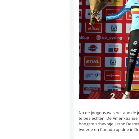
Na de jongens was het aan de 
te beslechten. De Amerikaanse L
hoogste schavotje. Lison Despre
tweede en Canada op drie in Dubl