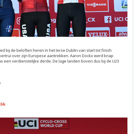
d bij de beloften heren in het Ierse Dublin van start tot finish
ertrui over zijn Europese aantrekken. Aaron Dockx werd knap
 een verdienstelijke derde. De lage landen boven dus bij de U23
n
lik