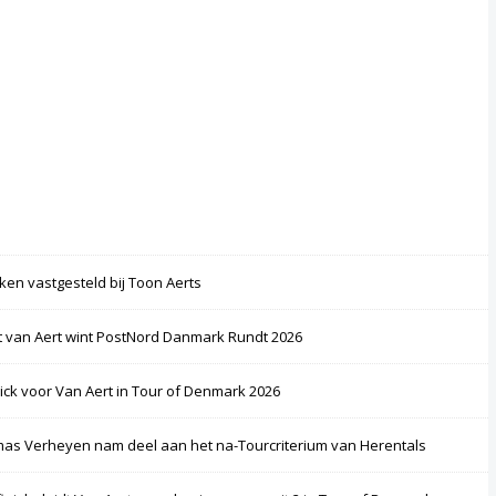
ken vastgesteld bij Toon Aerts
 van Aert wint PostNord Danmark Rundt 2026
rick voor Van Aert in Tour of Denmark 2026
as Verheyen nam deel aan het na-Tourcriterium van Herentals