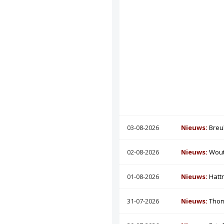
03-08-2026
Nieuws:
Breu
02-08-2026
Nieuws:
Wout
01-08-2026
Nieuws:
Hatt
31-07-2026
Nieuws:
Thom