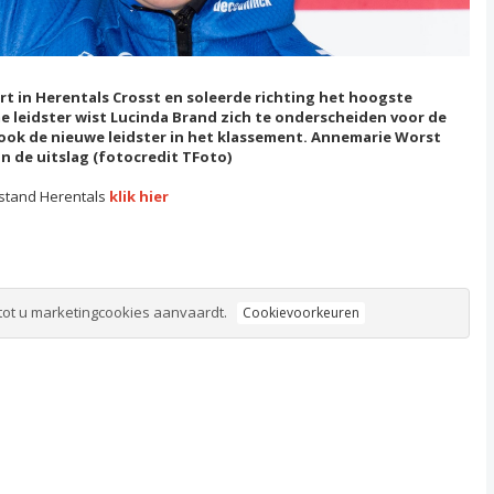
t in Herentals Crosst en soleerde richting het hoogste
e leidster wist Lucinda Brand zich te onderscheiden voor de
ook de nieuwe leidster in het klassement. Annemarie Worst
in de uitslag (fotocredit TFoto)
nstand Herentals
klik hier
tot u marketingcookies aanvaardt.
Cookievoorkeuren