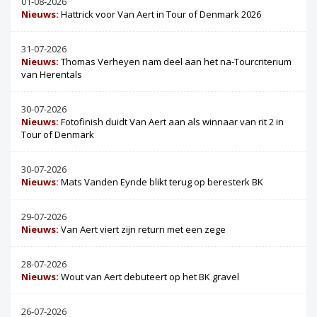
01-08-2026
Nieuws:
Hattrick voor Van Aert in Tour of Denmark 2026
31-07-2026
Nieuws:
Thomas Verheyen nam deel aan het na-Tourcriterium
van Herentals
30-07-2026
Nieuws:
Fotofinish duidt Van Aert aan als winnaar van rit 2 in
Tour of Denmark
30-07-2026
Nieuws:
Mats Vanden Eynde blikt terug op beresterk BK
29-07-2026
Nieuws:
Van Aert viert zijn return met een zege
28-07-2026
Nieuws:
Wout van Aert debuteert op het BK gravel
26-07-2026