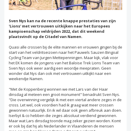
Sven Nys kan na de recente knappe prestaties van zijn
'Lions' met vertrouwen uitkijken naar het Europees
kampioenschap veldrijden 2022, dat dit weekend
plaatsvindt op de Citadel van Namen.
Quasi alle crossen bij de elite mannen en vrouwen gingen bij de
start van het veldritseizoen naar het Pauwels Sauzen Bingoal
Cycling Team van Jurgen Mettepenningen. Maar kijk, vlak voor
het EK komen de jongens van het Baloise Trek Lions Team van
Sven Nys ook weer aardig een woordje meepraten. Geen
wonder dat Nys dan ook met vertrouwen uitkijkt naar een
weekendje Namen.
"Met de Koppenberg wonnen we met Lars van der Haar
dinsdag al meteen een groot monument" benadrukt Sven Nys.
"Die overwinning vergelijk ik met een viertal andere zeges in de
cross. Let wel, ook voordien had ik graag wat meer crossen
gewonnen natuurlijk. En ik wil daar ook geen afbreuk aan doen.
Iserbyt & co hebben die zeges absoluut verdiend gewonnen.
Maar wat Lars dinsdag toonde mag zeker gezien worden. Komt
er ook bij dat hij als Nederlander in Vlaanderen de mensen