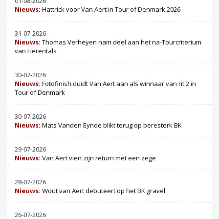
01-08-2026
Nieuws:
Hattrick voor Van Aert in Tour of Denmark 2026
31-07-2026
Nieuws:
Thomas Verheyen nam deel aan het na-Tourcriterium
van Herentals
30-07-2026
Nieuws:
Fotofinish duidt Van Aert aan als winnaar van rit 2 in
Tour of Denmark
30-07-2026
Nieuws:
Mats Vanden Eynde blikt terug op beresterk BK
29-07-2026
Nieuws:
Van Aert viert zijn return met een zege
28-07-2026
Nieuws:
Wout van Aert debuteert op het BK gravel
26-07-2026