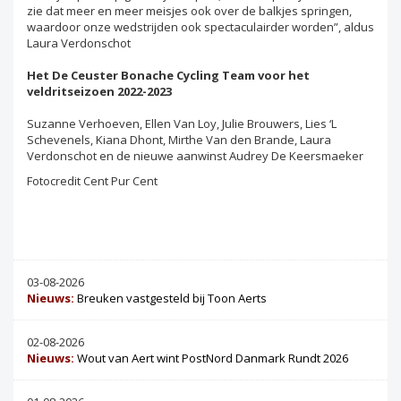
zie dat meer en meer meisjes ook over de balkjes springen,
waardoor onze wedstrijden ook spectaculairder worden”, aldus
Laura Verdonschot
Het De Ceuster Bonache Cycling Team voor het
veldritseizoen 2022-2023
Suzanne Verhoeven, Ellen Van Loy, Julie Brouwers, Lies ‘L
Schevenels, Kiana Dhont, Mirthe Van den Brande, Laura
Verdonschot en de nieuwe aanwinst Audrey De Keersmaeker
Fotocredit Cent Pur Cent
03-08-2026
Nieuws:
Breuken vastgesteld bij Toon Aerts
02-08-2026
Nieuws:
Wout van Aert wint PostNord Danmark Rundt 2026