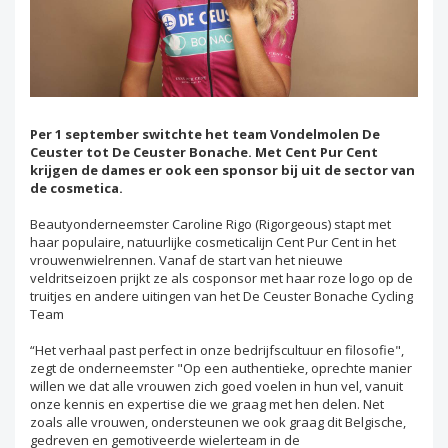
Per 1 september switchte het team Vondelmolen De
Ceuster tot De Ceuster Bonache. Met Cent Pur Cent
krijgen de dames er ook een sponsor bij uit de sector van
de cosmetica.
Beautyonderneemster Caroline Rigo (Rigorgeous) stapt met
haar populaire, natuurlijke cosmeticalijn Cent Pur Cent in het
vrouwenwielrennen. Vanaf de start van het nieuwe
veldritseizoen prijkt ze als cosponsor met haar roze logo op de
truitjes en andere uitingen van het De Ceuster Bonache Cycling
Team
“Het verhaal past perfect in onze bedrijfscultuur en filosofie",
zegt de onderneemster "Op een authentieke, oprechte manier
willen we dat alle vrouwen zich goed voelen in hun vel, vanuit
onze kennis en expertise die we graag met hen delen. Net
zoals alle vrouwen, ondersteunen we ook graag dit Belgische,
gedreven en gemotiveerde wielerteam in de