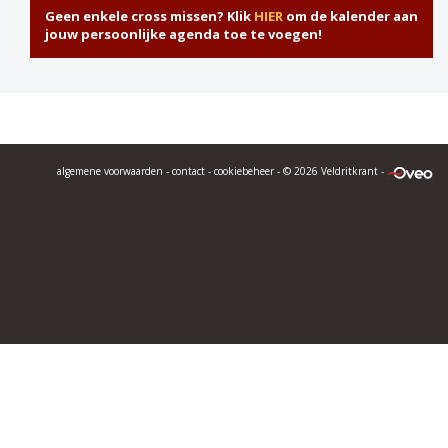
Geen enkele cross missen? Klik
HIER
om de kalender aan
jouw persoonlijke agenda toe te voegen!
algemene voorwaarden
-
contact
-
cookiebeheer
- © 2026 Veldritkrant -