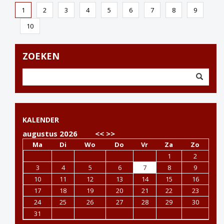
1
2
3
4
5
6
7
8
9
10
ZOEKEN
KALENDER
augustus 2026
<<
>>
Ma
Di
Wo
Do
Vr
Za
Zo
1
2
3
4
5
6
7
8
9
10
11
12
13
14
15
16
17
18
19
20
21
22
23
24
25
26
27
28
29
30
31