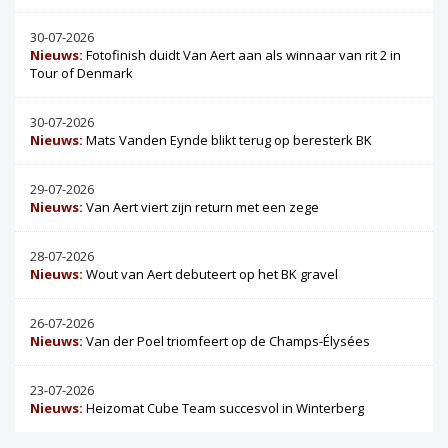
30-07-2026
Nieuws:
Fotofinish duidt Van Aert aan als winnaar van rit 2 in
Tour of Denmark
30-07-2026
Nieuws:
Mats Vanden Eynde blikt terug op beresterk BK
29-07-2026
Nieuws:
Van Aert viert zijn return met een zege
28-07-2026
Nieuws:
Wout van Aert debuteert op het BK gravel
26-07-2026
Nieuws:
Van der Poel triomfeert op de Champs-Élysées
23-07-2026
Nieuws:
Heizomat Cube Team succesvol in Winterberg