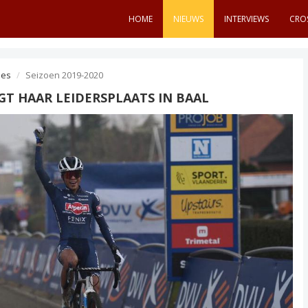
HOME
NIEUWS
INTERVIEWS
CRO
es
Seizoen 2019-2020
GT HAAR LEIDERSPLAATS IN BAAL