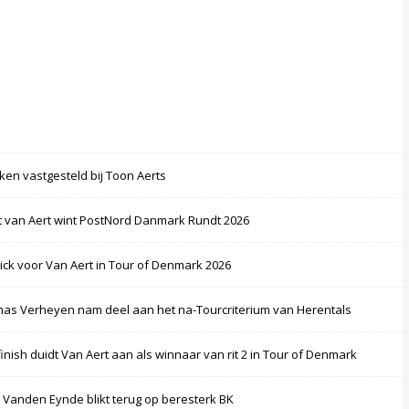
ken vastgesteld bij Toon Aerts
 van Aert wint PostNord Danmark Rundt 2026
rick voor Van Aert in Tour of Denmark 2026
as Verheyen nam deel aan het na-Tourcriterium van Herentals
finish duidt Van Aert aan als winnaar van rit 2 in Tour of Denmark
 Vanden Eynde blikt terug op beresterk BK