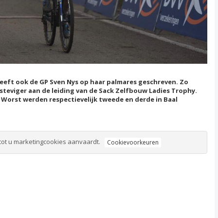
heeft ook de GP Sven Nys op haar palmares geschreven. Zo
steviger aan de leiding van de Sack Zelfbouw Ladies Trophy.
Worst werden respectievelijk tweede en derde in Baal
tot u marketingcookies aanvaardt.
Cookievoorkeuren