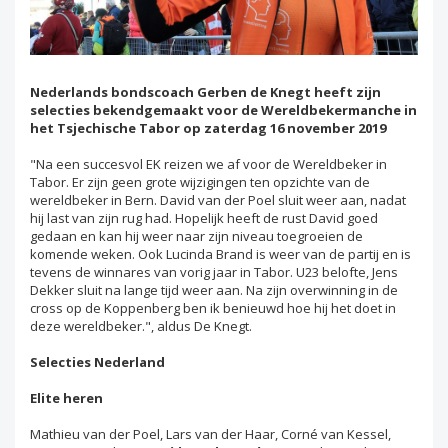
Nederlands bondscoach Gerben de Knegt heeft zijn
selecties bekendgemaakt voor de Wereldbekermanche in
het Tsjechische Tabor op zaterdag 16 november 2019
"Na een succesvol EK reizen we af voor de Wereldbeker in
Tabor. Er zijn geen grote wijzigingen ten opzichte van de
wereldbeker in Bern. David van der Poel sluit weer aan, nadat
hij last van zijn rug had. Hopelijk heeft de rust David goed
gedaan en kan hij weer naar zijn niveau toegroeien de
komende weken. Ook Lucinda Brand is weer van de partij en is
tevens de winnares van vorig jaar in Tabor. U23 belofte, Jens
Dekker sluit na lange tijd weer aan. Na zijn overwinning in de
cross op de Koppenberg ben ik benieuwd hoe hij het doet in
deze wereldbeker.", aldus De Knegt.
Selecties Nederland
Elite heren
Mathieu van der Poel, Lars van der Haar, Corné van Kessel,