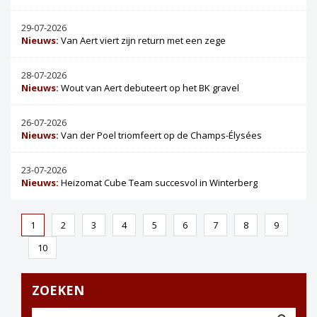
29-07-2026
Nieuws:
Van Aert viert zijn return met een zege
28-07-2026
Nieuws:
Wout van Aert debuteert op het BK gravel
26-07-2026
Nieuws:
Van der Poel triomfeert op de Champs-Élysées
23-07-2026
Nieuws:
Heizomat Cube Team succesvol in Winterberg
1
2
3
4
5
6
7
8
9
10
ZOEKEN