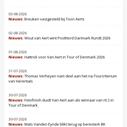
03-08-2026
Nieuws:
Breuken vastgesteld bij Toon Aerts
02-08-2026
Nieuws:
Wout van Aert wint PostNord Danmark Rundt 2026
01-08-2026
Nieuws:
Hattrick voor Van Aert in Tour of Denmark 2026
31-07-2026
Nieuws:
Thomas Verheyen nam deel aan het na-Tourcriterium
van Herentals
30-07-2026
Nieuws:
Fotofinish duidt Van Aert aan als winnaar van rit 2 in
Tour of Denmark
30-07-2026
Nieuws:
Mats Vanden Eynde blikt terug op beresterk BK