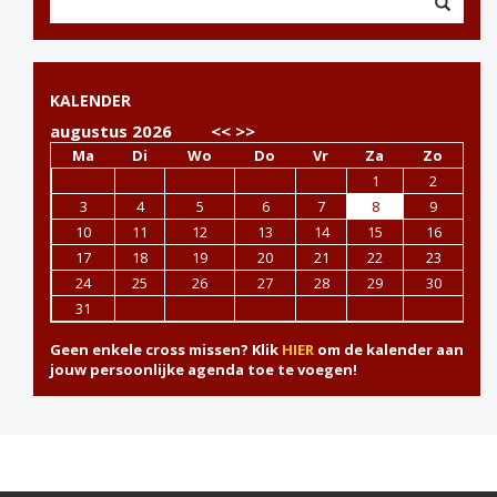
KALENDER
augustus 2026
<<
>>
Ma
Di
Wo
Do
Vr
Za
Zo
1
2
3
4
5
6
7
8
9
10
11
12
13
14
15
16
17
18
19
20
21
22
23
24
25
26
27
28
29
30
31
Geen enkele cross missen? Klik
HIER
om de kalender aan
jouw persoonlijke agenda toe te voegen!