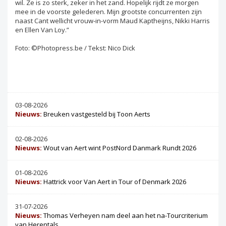
wil. Ze is zo sterk, zeker in het zand. Hopelijk rijdt ze morgen
mee in de voorste gelederen. Mijn grootste concurrenten zijn
naast Cant wellicht vrouw-in-vorm Maud Kaptheijns, Nikki Harris
en Ellen Van Loy.”
Foto: ©Photopress.be / Tekst: Nico Dick
03-08-2026
Nieuws:
Breuken vastgesteld bij Toon Aerts
02-08-2026
Nieuws:
Wout van Aert wint PostNord Danmark Rundt 2026
01-08-2026
Nieuws:
Hattrick voor Van Aert in Tour of Denmark 2026
31-07-2026
Nieuws:
Thomas Verheyen nam deel aan het na-Tourcriterium
van Herentals