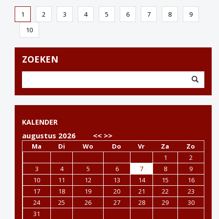
1
2
3
4
5
6
7
8
9
10
ZOEKEN
KALENDER
augustus 2026
<<
>>
Ma
Di
Wo
Do
Vr
Za
Zo
1
2
3
4
5
6
7
8
9
10
11
12
13
14
15
16
17
18
19
20
21
22
23
24
25
26
27
28
29
30
31