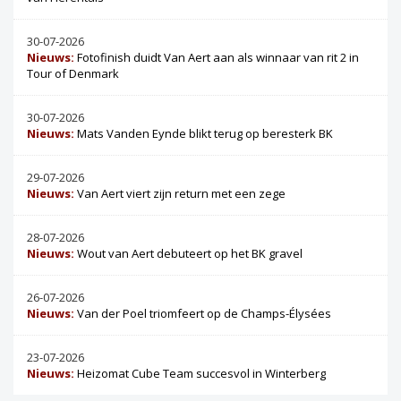
30-07-2026
Nieuws:
Fotofinish duidt Van Aert aan als winnaar van rit 2 in
Tour of Denmark
30-07-2026
Nieuws:
Mats Vanden Eynde blikt terug op beresterk BK
29-07-2026
Nieuws:
Van Aert viert zijn return met een zege
28-07-2026
Nieuws:
Wout van Aert debuteert op het BK gravel
26-07-2026
Nieuws:
Van der Poel triomfeert op de Champs-Élysées
23-07-2026
Nieuws:
Heizomat Cube Team succesvol in Winterberg