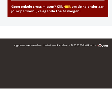
Geen enkele cross missen? Klik
HIER
om de kalender aan
jouw persoonlijke agenda toe te voegen!
algemene voorwaarden
-
contact
-
cookiebeheer
- © 2026 Veldritkrant -