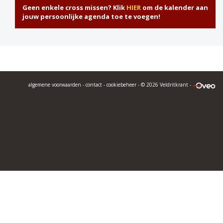
Geen enkele cross missen? Klik
HIER
om de kalender aan
jouw persoonlijke agenda toe te voegen!
algemene voorwaarden
-
contact
-
cookiebeheer
- © 2026 Veldritkrant -