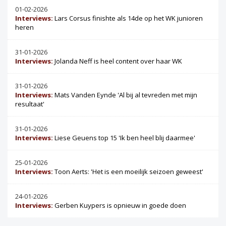
01-02-2026
Interviews:
Lars Corsus finishte als 14de op het WK junioren
heren
31-01-2026
Interviews:
Jolanda Neff is heel content over haar WK
31-01-2026
Interviews:
Mats Vanden Eynde 'Al bij al tevreden met mijn
resultaat'
31-01-2026
Interviews:
Liese Geuens top 15 'Ik ben heel blij daarmee'
25-01-2026
Interviews:
Toon Aerts: 'Het is een moeilijk seizoen geweest'
24-01-2026
Interviews:
Gerben Kuypers is opnieuw in goede doen