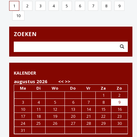
1
2
3
4
5
6
7
8
9
10
ZOEKEN
KALENDER
augustus 2026
<<
>>
Ma
Di
Wo
Do
Vr
Za
Zo
1
2
3
4
5
6
7
8
9
10
11
12
13
14
15
16
17
18
19
20
21
22
23
24
25
26
27
28
29
30
31