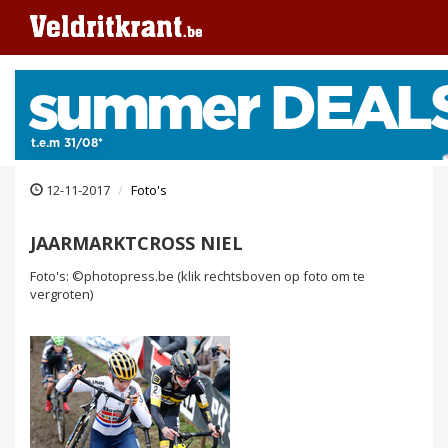
12-11-2017
Foto's
JAARMARKTCROSS NIEL
Foto's: ©photopress.be (klik rechtsboven op foto om te
vergroten)