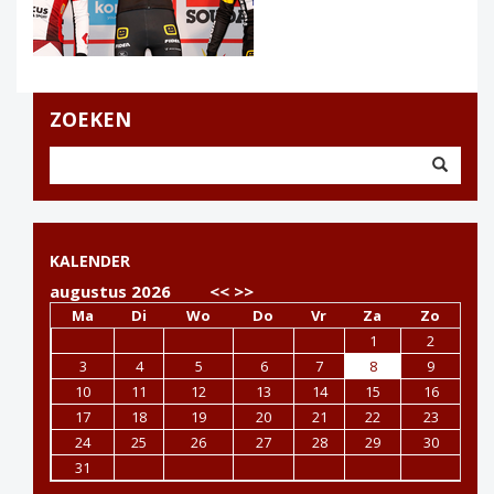
ZOEKEN
KALENDER
augustus 2026
<<
>>
Ma
Di
Wo
Do
Vr
Za
Zo
1
2
3
4
5
6
7
8
9
10
11
12
13
14
15
16
17
18
19
20
21
22
23
24
25
26
27
28
29
30
31