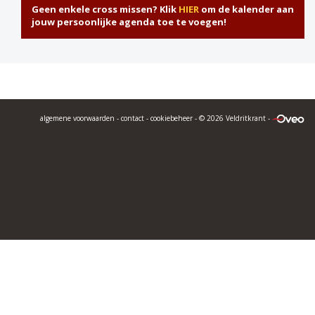
Geen enkele cross missen? Klik
HIER
om de kalender aan
jouw persoonlijke agenda toe te voegen!
algemene voorwaarden
-
contact
-
cookiebeheer
- © 2026 Veldritkrant -